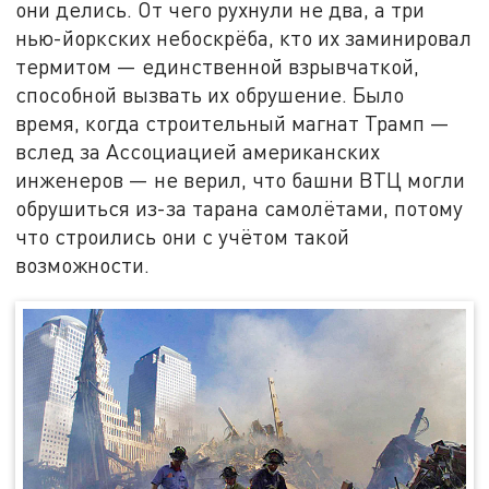
они делись. От чего рухнули не два, а три
нью-йоркских небоскрёба, кто их заминировал
термитом — единственной взрывчаткой,
способной вызвать их обрушение. Было
время, когда строительный магнат Трамп —
вслед за Ассоциацией американских
инженеров — не верил, что башни ВТЦ могли
обрушиться из-за тарана самолётами, потому
что строились они с учётом такой
возможности.