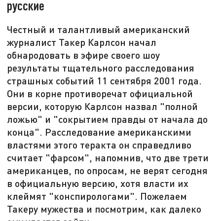
русские
Честный и талантливый американский
журналист Такер Карлсон начал
обнародовать в эфире своего шоу
результаты тщательного расследования
страшных событий 11 сентября 2001 года.
Они в корне противоречат официальной
версии, которую Карлсон назвал "полной
ложью" и "сокрытием правды от начала до
конца". Расследование американскими
властями этого теракта он справедливо
считает "фарсом", напомнив, что две трети
американцев, по опросам, не верят сегодня
в официальную версию, хотя власти их
клеймят "конспирологами". Пожелаем
Такеру мужества и посмотрим, как далеко