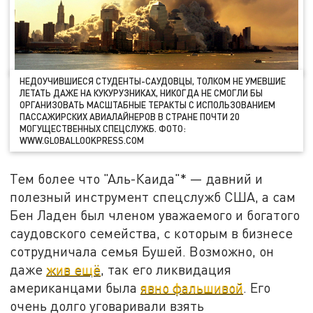
НЕДОУЧИВШИЕСЯ СТУДЕНТЫ-САУДОВЦЫ, ТОЛКОМ НЕ УМЕВШИЕ
ЛЕТАТЬ ДАЖЕ НА КУКУРУЗНИКАХ, НИКОГДА НЕ СМОГЛИ БЫ
ОРГАНИЗОВАТЬ МАСШТАБНЫЕ ТЕРАКТЫ С ИСПОЛЬЗОВАНИЕМ
ПАССАЖИРСКИХ АВИАЛАЙНЕРОВ В СТРАНЕ ПОЧТИ 20
МОГУЩЕСТВЕННЫХ СПЕЦСЛУЖБ. ФОТО:
WWW.GLOBALLOOKPRESS.COM
Тем более что "Аль-Каида"* — давний и
полезный инструмент спецслужб США, а сам
Бен Ладен был членом уважаемого и богатого
саудовского семейства, с которым в бизнесе
сотрудничала семья Бушей. Возможно, он
даже
жив ещё
, так его ликвидация
американцами была
явно фальшивой
. Его
очень долго уговаривали взять