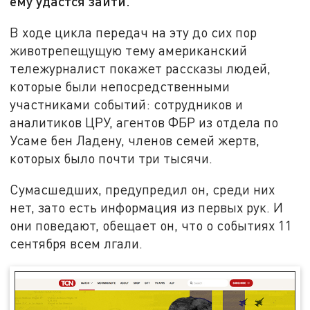
ему удастся зайти.
В ходе цикла передач на эту до сих пор
животрепещущую тему американский
тележурналист покажет рассказы людей,
которые были непосредственными
участниками событий: сотрудников и
аналитиков ЦРУ, агентов ФБР из отдела по
Усаме бен Ладену, членов семей жертв,
которых было почти три тысячи.
Сумасшедших, предупредил он, среди них
нет, зато есть информация из первых рук. И
они поведают, обещает он, что о событиях 11
сентября всем лгали.