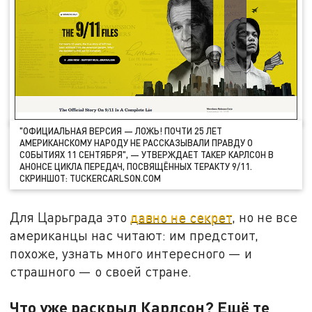
"ОФИЦИАЛЬНАЯ ВЕРСИЯ — ЛОЖЬ! ПОЧТИ 25 ЛЕТ
АМЕРИКАНСКОМУ НАРОДУ НЕ РАССКАЗЫВАЛИ ПРАВДУ О
СОБЫТИЯХ 11 СЕНТЯБРЯ", — УТВЕРЖДАЕТ ТАКЕР КАРЛСОН В
АНОНСЕ ЦИКЛА ПЕРЕДАЧ, ПОСВЯЩЁННЫХ ТЕРАКТУ 9/11.
СКРИНШОТ: TUCKERCARLSON.COM
Для Царьграда это
давно не секрет
, но не все
американцы нас читают: им предстоит,
похоже, узнать много интересного — и
страшного — о своей стране.
Что уже раскрыл Карлсон? Ещё те