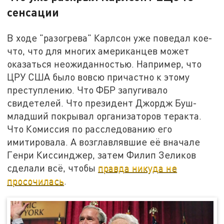
сенсации
В ходе "разогрева" Карлсон уже поведал кое-
что, что для многих американцев может
оказаться неожиданностью. Например, что
ЦРУ США было вовсю причастно к этому
преступлению. Что ФБР запугивало
свидетелей. Что президент Джордж Буш-
младший покрывал организаторов теракта.
Что Комиссия по расследованию его
имитировала. А возглавлявшие её вначале
Генри Киссинджер, затем Филип Зеликов
сделали всё, чтобы
правда никуда не
просочилась
.