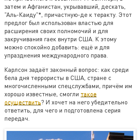
затем и Афганистан, укрывавший, дескать,
"Аль-Каиду"*, причастную-де к теракту. Этот
предлог был использован властью для
расширения своих полномочий и для
закручивания гаек внутри США. К этому
можно спокойно добавить: ещё и для
упразднения международного права.
Карлсон задаёт законный вопрос: как среди
бела дня террористы в США, стране с
многочисленными спецслужбами, причём им
хорошо известные, смогли
такое
осуществить
? И хочет на него убедительно
ответить, для чего и подготовлена серия
передач.