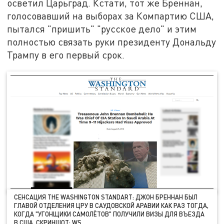
осветил Царьград. Кстати, тот же Бреннан,
голосовавший на выборах за Компартию США,
пытался "пришить" "русское дело" и этим
полностью связать руки президенту Дональду
Трампу в его первый срок.
СЕНСАЦИЯ THE WASHINGTON STANDART: ДЖОН БРЕННАН БЫЛ
ГЛАВОЙ ОТДЕЛЕНИЯ ЦРУ В САУДОВСКОЙ АРАВИИ КАК РАЗ ТОГДА,
КОГДА "УГОНЩИКИ САМОЛЁТОВ" ПОЛУЧИЛИ ВИЗЫ ДЛЯ ВЪЕЗДА
В США. СКРИНШОТ: WS