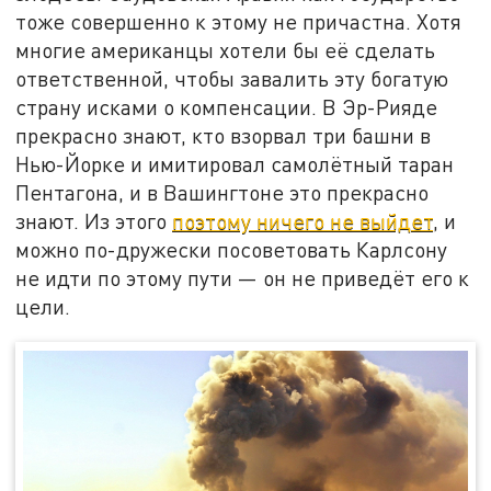
тоже совершенно к этому не причастна. Хотя
многие американцы хотели бы её сделать
ответственной, чтобы завалить эту богатую
страну исками о компенсации. В Эр-Рияде
прекрасно знают, кто взорвал три башни в
Нью-Йорке и имитировал самолётный таран
Пентагона, и в Вашингтоне это прекрасно
знают. Из этого
поэтому ничего не выйдет
, и
можно по-дружески посоветовать Карлсону
не идти по этому пути — он не приведёт его к
цели.