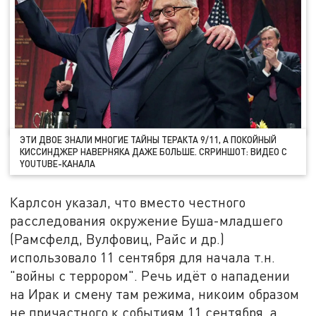
ЭТИ ДВОЕ ЗНАЛИ МНОГИЕ ТАЙНЫ ТЕРАКТА 9/11, А ПОКОЙНЫЙ
КИССИНДЖЕР НАВЕРНЯКА ДАЖЕ БОЛЬШЕ. СRРИНШОТ: ВИДЕО С
YOUTUBE-КАНАЛА
Карлсон указал, что вместо честного
расследования окружение Буша-младшего
(Рамсфелд, Вулфовиц, Райс и др.)
использовало 11 сентября для начала т.н.
"войны с террором". Речь идёт о нападении
на Ирак и смену там режима, никоим образом
не причастного к событиям 11 сентября, а