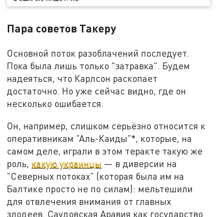
Пара советов Такеру
Основной поток разоблачений последует.
Пока была лишь только "затравка". Будем
надеяться, что Карлсон раскопает
достаточно. Но уже сейчас видно, где он
несколько ошибается.
Он, например, слишком серьёзно относится к
оперативникам "Аль-Каиды"*, которые, на
самом деле, играли в этом теракте такую же
роль,
какую украинцы
— в диверсии на
"Северных потоках" (которая была им на
Балтике просто не по силам): мельтешили
для отвлечения внимания от главных
злодеев. Саудовская Аравия как государство