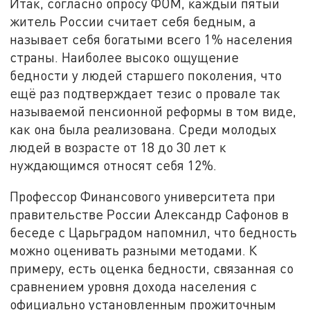
Итак, согласно опросу ФОМ, каждый пятый
житель России считает себя бедным, а
называет себя богатыми всего 1% населения
страны. Наиболее высоко ощущение
бедности у людей старшего поколения, что
ещё раз подтверждает тезис о провале так
называемой пенсионной реформы в том виде,
как она была реализована. Среди молодых
людей в возрасте от 18 до 30 лет к
нуждающимся относят себя 12%.
Профессор Финансового университета при
правительстве России Александр Сафонов в
беседе с Царьградом напомнил, что бедность
можно оценивать разными методами. К
примеру, есть оценка бедности, связанная со
сравнением уровня дохода населения с
официально установленным прожиточным