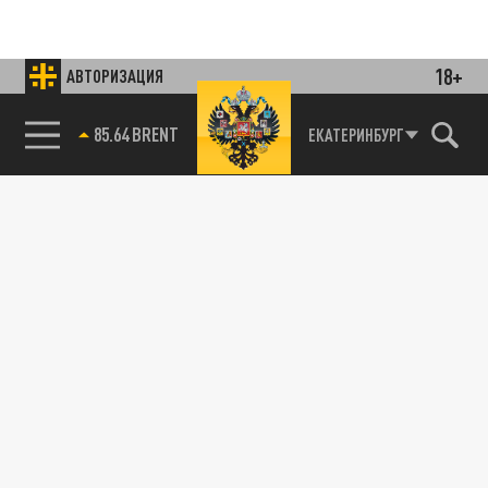
18+
АВТОРИЗАЦИЯ
Подписывайтесь на наши каналы
и первыми узнавайте о главных новостях
и важнейших событиях дня.
85.64 BRENT
ЕКАТЕРИНБУРГ
ДЗЕН
ТЕЛЕГРАМ
ПОДЕЛИТЬСЯ В СОЦСЕТЯХ:
Новости smi2.ru