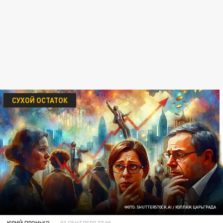
СУХОЙ ОСТАТОК
ФОТО: SHUTTERSTOCK.AI / КОЛЛАЖ ЦАРЬГРАДА
ЮРИЙ ПРОНЬКО
03 СЕНТЯБРЯ 07:00