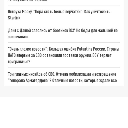
Оплеуха Маску. "Пора снять белые перчатки": Как уничтожить
Starlink
Даня с Дашей спаслись от боевиков ВСУ. Но беды для малышей не
закончились
"Очень плохие новости": Большая ошибка Palantir в России. Страны
НАТО впервые за СВО остановили поставки оружия. ВСУ теряют
приграничье?
Три главных инсайда об СВО. Отмена мобилизации и возвращение
"генерала Армагеддона"? Отличные новости, которые ждали все