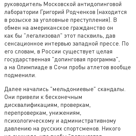
руководитель Московской антидопинговой
лаборатории Григорий Родченков (находится
в розыске за уголовные преступления). В
обмен на американское гражданство он
как бы "легализовал" этот пасквиль, дав
сенсационное интервью западной прессе. По
его словам, в России существует целая
государственная "допинговая программа",
а на Олимпиаде в Сочи пробы атлетов вообще
подменили.
Далее начались "мельдониевые" скандалы.
Они привели к бесконечным
дисквалификациям, проверкам,
перепроверкам, унижениям,
психологическому и административному
давлению на русских спортсменов. Никого