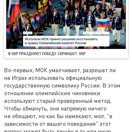
В ОКР ПРАЗДНУЮТ ПОБЕДУ. СКРИНШОТ: ОКР
Во-первых, МОК умалчивает, разрешат ли
на Играх использовать официальную
государственную символику России. В этом
отношении олимпийские чиновники
используют старый проверенный метод.
Чтобы обмануть, они напрямую ничего
не обещают, но как бы намекают, мол, "в
зависимости от вашего поведения" этот
вопрос может быть решён в ту или иную