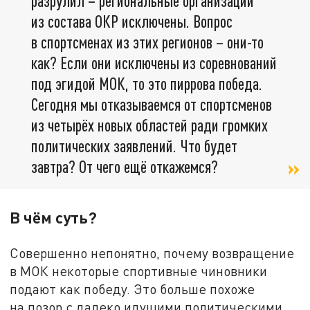
разрулил – региональные организации
из состава ОКР исключены. Вопрос
в спортсменах из этих регионов – они-то
как? Если они исключены из соревнований
под эгидой МОК, то это пиррова победа.
Сегодня мы отказываемся от спортсменов
из четырёх новых областей ради громких
политических заявлений. Что будет
завтра? От чего ещё откажемся?
В чём суть?
Совершенно непонятно, почему возвращение
в МОК некоторые спортивные чиновники
подают как победу. Это больше похоже
на позор с далеко идущими политическими