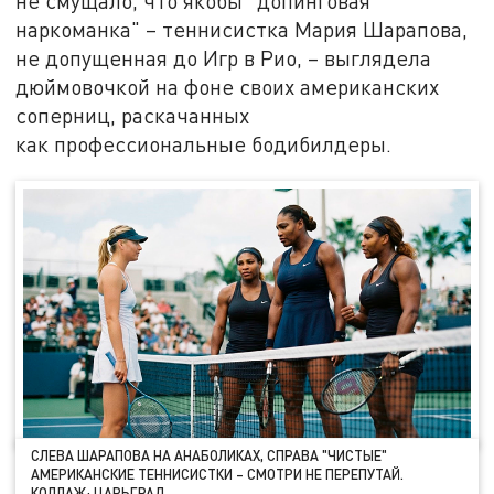
не смущало, что якобы "допинговая
наркоманка" – теннисистка Мария Шарапова,
не допущенная до Игр в Рио, – выглядела
дюймовочкой на фоне своих американских
соперниц, раскачанных
как профессиональные бодибилдеры.
СЛЕВА ШАРАПОВА НА АНАБОЛИКАХ, СПРАВА "ЧИСТЫЕ"
АМЕРИКАНСКИЕ ТЕННИСИСТКИ – СМОТРИ НЕ ПЕРЕПУТАЙ.
КОЛЛАЖ: ЦАРЬГРАД