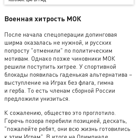
Военная хитрость МОК
После начала спецоперации допинговая
ширма оказалась не нужной, и русских
попросту "отменили" по политическим
мотивам. Однако позже чиновники МОК
решили поступить хитрее. У спортивной
блокады появилась гаденькая альтернатива –
выступление на Играх без флага, гимна
и герба. То есть членам сборной России
предложили унизиться.
К сожалению, общество это проглотило.
Горечь позора перебили позицией, дескать,
"пожалейте ребят, они всю жизнь готовились
к этим Играм". В итоге на Олимпиаде