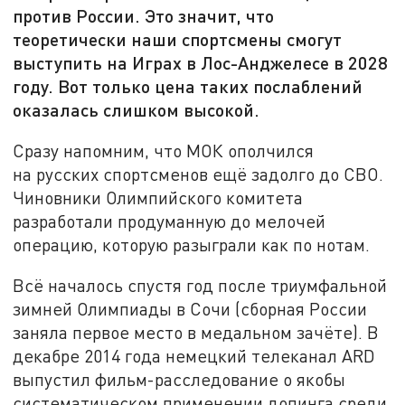
против России. Это значит, что
теоретически наши спортсмены смогут
выступить на Играх в Лос-Анджелесе в 2028
году. Вот только цена таких послаблений
оказалась слишком высокой.
Сразу напомним, что МОК ополчился
на русских спортсменов ещё задолго до СВО.
Чиновники Олимпийского комитета
разработали продуманную до мелочей
операцию, которую разыграли как по нотам.
Всё началось спустя год после триумфальной
зимней Олимпиады в Сочи (сборная России
заняла первое место в медальном зачёте). В
декабре 2014 года немецкий телеканал ARD
выпустил фильм-расследование о якобы
систематическом применении допинга среди