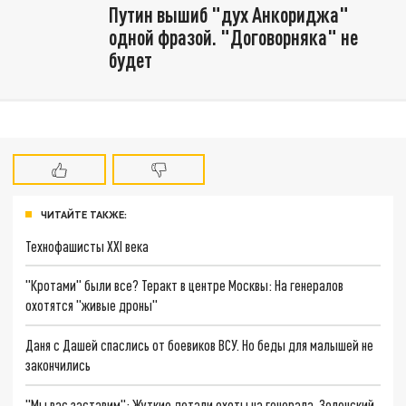
Путин вышиб "дух Анкориджа"
одной фразой. "Договорняка" не
будет
ЧИТАЙТЕ ТАКЖЕ:
Технофашисты XXI века
"Кротами" были все? Теракт в центре Москвы: На генералов
охотятся "живые дроны"
Даня с Дашей спаслись от боевиков ВСУ. Но беды для малышей не
закончились
"Мы вас заставим": Жуткие детали охоты на генерала. Зеленский