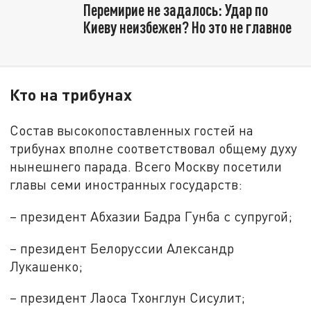
Перемирие не задалось: Удар по
Киеву неизбежен? Но это не главное
Кто на трибунах
Состав высокопоставленных гостей на
трибунах вполне соответствовал общему духу
нынешнего парада. Всего Москву посетили
главы семи иностранных государств:
– президент Абхазии Бадра Гунба с супругой;
– президент Белоруссии Александр
Лукашенко;
– президент Лаоса Тхонглун Сисулит;