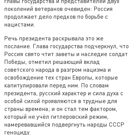
главы государства и представителей двух
поколений ветеранов очевиден: Россия
продолжает дело предков по борьбе с
нацистами.
Речь президента раскрывала это же
послание. Глава государства подчеркнул, что
Россия свято чтит заветы и наследие солдат
Победы, отметил решающий вклад
советского народа в разгром нацизма и
освобождение тех стран Европы, которые
капитулировали перед ним. По словам
президента, русский характер и сила духа с
особой силой проявляются в трудные для
страны времена; и он стал тем фактором,
который не учёл гитлеровский режим,
намеревавшийся подвергнуть народы СССР
геноциду.