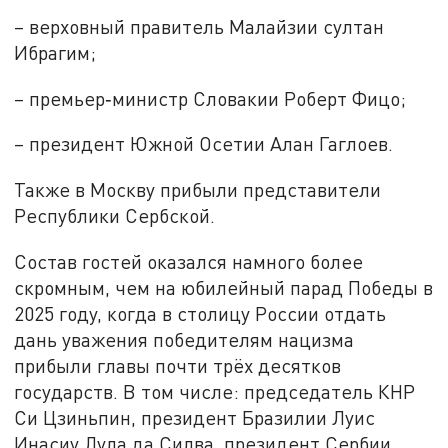
– верховный правитель Малайзии султан
Ибрагим;
– премьер‑министр Словакии Роберт Фицо;
– президент Южной Осетии Алан Гаглоев.
Также в Москву прибыли представители
Республики Сербской.
Состав гостей оказался намного более
скромным, чем на юбилейный парад Победы в
2025 году, когда в столицу России отдать
дань уважения победителям нацизма
прибыли главы почти трёх десятков
государств. В том числе: председатель КНР
Си Цзиньпин, президент Бразилии Луис
Инасиу Лула да Силва, президент Сербии