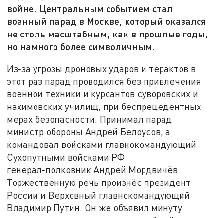
войне. Центральным событием стал
военный парад в Москве, который оказался
не столь масштабным, как в прошлые годы,
но намного более символичным.
Из‑за угрозы дроновых ударов и терактов в
этот раз парад проводился без привлечения
военной техники и курсантов суворовских и
нахимовских училищ, при беспрецедентных
мерах безопасности. Принимал парад
министр обороны Андрей Белоусов, а
командовал войсками главнокомандующий
Сухопутными войсками РФ
генерал‑полковник Андрей Мордвичёв.
Торжественную речь произнёс президент
России и Верховный главнокомандующий
Владимир Путин. Он же объявил минуту