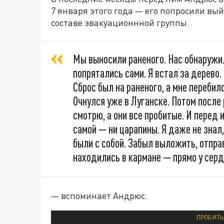
7 января этого года — его попросили вы
составе эвакуационнной группы.
Мы выносили раненого. Нас обнаружил
попрятались сами. Я встал за дерево
Сброс был на раненого, а мне перебил
Очнулся уже в Луганске. Потом посл
смотрю, а они все пробитые. И перед 
самой — ни царапины. Я даже не знал
были с собой. Забыл выложить, отправ
находились в кармане — прямо у серд
— вспоминает Андрюс.
ПРОБИТЫ