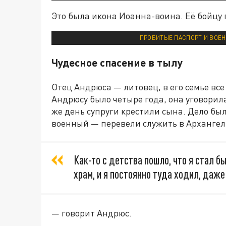
Это была икона Иоанна-воина. Её бойцу
ПРОБИТЫЕ ПАСПОРТ И ВОЕН
Чудесное спасение в тылу
Отец Андрюса — литовец, в его семье вс
Андрюсу было четыре года, она уговорила
же день супруги крестили сына. Дело бы
военный — перевели служить в Архангел
Как-то с детства пошло, что я стал бы
храм, и я постоянно туда ходил, даже
— говорит Андрюс.