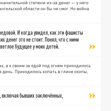
значительной степени из-за денег — у него
ангельской области он бы не смог. Но война
редовой. И когда увидел, как эти фашисты
их денег это не стоит. Понял, что с ними
светлое будущее у моих детей
.
х, а к своим за едой под огнём приходилось
 в день. Приходилось копать в глине окопы,
, включая бывших заключённых,