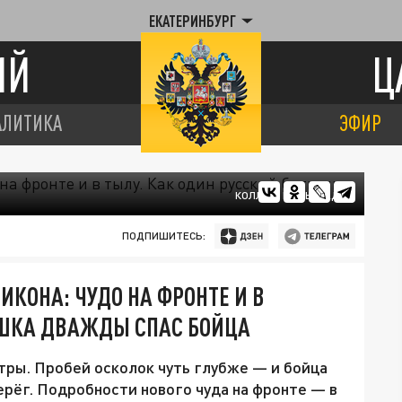
ЕКАТЕРИНБУРГ
ИЙ
Ц
АЛИТИКА
ЭФИР
КОЛЛАЖ ЦАРЬГРАДА
ПОДПИШИТЕСЬ:
ИКОНА: ЧУДО НА ФРОНТЕ И В
ЮШКА ДВАЖДЫ СПАС БОЙЦА
тры. Пробей осколок чуть глубже — и бойца
ерёг. Подробности нового чуда на фронте — в