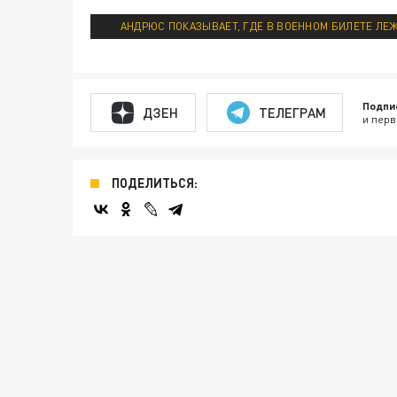
АНДРЮС ПОКАЗЫВАЕТ, ГДЕ В ВОЕННОМ БИЛЕТЕ ЛЕЖ
Подпи
ДЗЕН
ТЕЛЕГРАМ
и перв
ПОДЕЛИТЬСЯ: