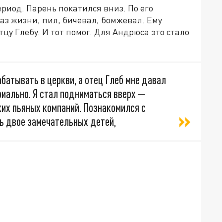
риод. Парень покатился вниз. По его
аз жизни, пил, бичевал, бомжевал. Ему
цу Глебу. И тот помог. Для Андрюса это стало
батывать в церкви, а отец Глеб мне давал
иально. Я стал подниматься вверх —
яких пьяных компаний. Познакомился с
сь двое замечательных детей,