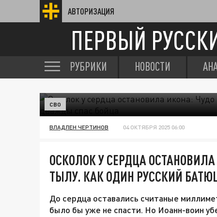
АВТОРИЗАЦИЯ
ПЕРВЫЙ РУССК
РУБРИКИ
НОВОСТИ
АН
СВО
ВЛАДЛЕН ЧЕРТИНОВ
04 ОКТЯБРЯ 2025 06:00
ОСКОЛОК У СЕРДЦА ОСТАНОВИЛА 
ТЫЛУ. КАК ОДИН РУССКИЙ БАТ
До сердца оставались считаные миллиме
было бы уже не спасти. Но Иоанн-воин уб