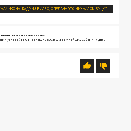
АЛА ИКОНА. КАДР ИЗ ВИДЕО, СДЕЛАННОГО МИХАИЛОМ БУЦКУ
сывайтесь на наши каналы
ыми узнавайте о главных новостях и важнейших событиях дня.