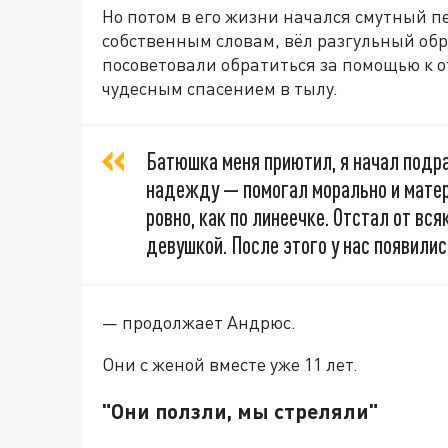
Но потом в его жизни начался смутный пе
собственным словам, вёл разгульный обр
посоветовали обратиться за помощью к от
чудесным спасением в тылу.
Батюшка меня приютил, я начал подра
надежду — помогал морально и матер
ровно, как по линеечке. Отстал от вс
девушкой. После этого у нас появили
— продолжает Андрюс.
Они с женой вместе уже 11 лет.
"Они ползли, мы стреляли"