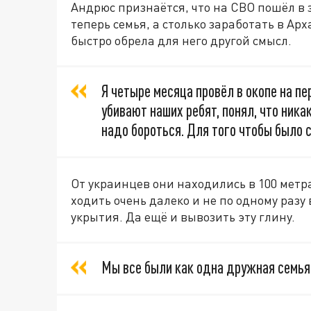
Андрюс признаётся, что на СВО пошёл в 
теперь семья, а столько заработать в Арх
быстро обрела для него другой смысл.
Я четыре месяца провёл в окопе на пе
убивают наших ребят, понял, что никак
надо бороться. Для того чтобы было 
От украинцев они находились в 100 метра
ходить очень далеко и не по одному разу
укрытия. Да ещё и вывозить эту глину.
Мы все были как одна дружная семья