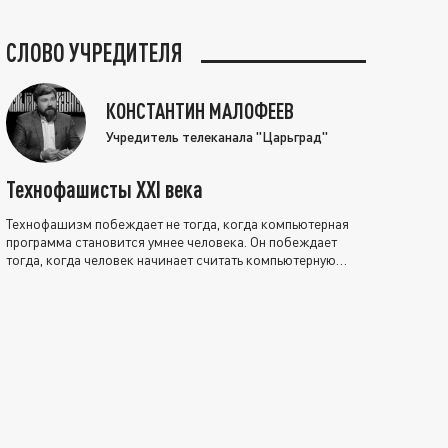
СЛОВО УЧРЕДИТЕЛЯ
КОНСТАНТИН МАЛОФЕЕВ
Учредитель телеканала "Царьград"
Технофашисты XXI века
Технофашизм побеждает не тогда, когда компьютерная
программа становится умнее человека. Он побеждает
тогда, когда человек начинает считать компьютерную
программу нравственно выше себя.