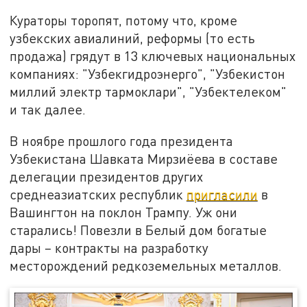
Кураторы торопят, потому что, кроме
узбекских авиалиний, реформы (то есть
продажа) грядут в 13 ключевых национальных
компаниях: "Узбекгидроэнерго", "Узбекистон
миллий электр тармоклари", "Узбектелеком"
и так далее.
В ноябре прошлого года президента
Узбекистана Шавката Мирзиёева в составе
делегации президентов других
среднеазиатских республик
пригласили
в
Вашингтон на поклон Трампу. Уж они
старались! Повезли в Белый дом богатые
дары – контракты на разработку
месторождений редкоземельных металлов.