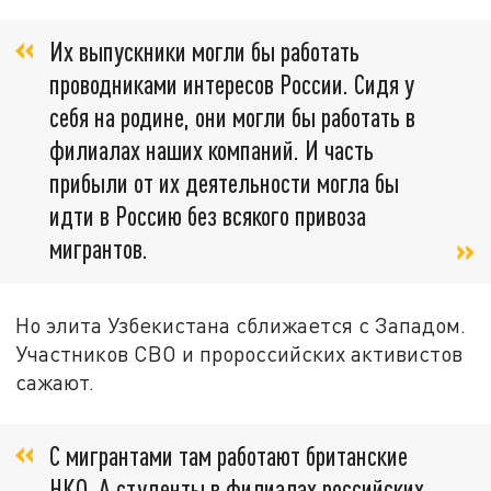
Их выпускники могли бы работать
проводниками интересов России. Сидя у
себя на родине, они могли бы работать в
филиалах наших компаний. И часть
прибыли от их деятельности могла бы
идти в Россию без всякого привоза
мигрантов.
Но элита Узбекистана сближается с Западом.
Участников СВО и пророссийских активистов
сажают.
С мигрантами там работают британские
НКО. А студенты в филиалах российских