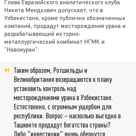
Глава Евразийского аналитического клуба
Никита Мендкович допускает, что в
Узбекистане, кроме публично обозначенных
компаний, продадут месторождения урана и
разрабатывающий их горно-
металлургический комбинат НГМК и
"Навоиуран":
Таким образом, Ротшильды и
Великобритания возвращаются к плану
установить контроль над
месторождениями урана в Узбекистане.
Естественно, с огромным ущербом для
республики. Вопрос – насколько выгодно в
Ташкенте продадут богатства страны?
Либо "инвестиции" вновь обернутся