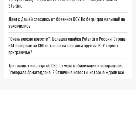
Starlink
Даня с Дашей спаслись от боевиков ВСУ. Но беды для малышей не
закончились
"Очень плохие новости": Большая ошибка Palantir в России. Страны
НАТО впервые за СВО остановили поставки оружия. ВСУ теряют
приграничье?
Три главных инсайда об СВО. Отмена мобилизации и возвращение
"генерала Армагеддона"? Отличные новости, которые ждали все