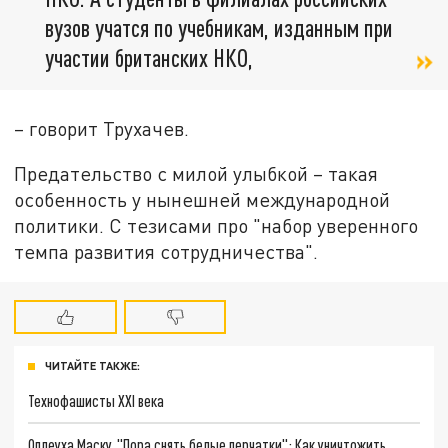
вузов учатся по учебникам, изданным при
участии британских НКО,
– говорит Трухачев.
Предательство с милой улыбкой – такая
особенность у нынешней международной
политики. С тезисами про "набор уверенного
темпа развития сотрудничества".
ЧИТАЙТЕ ТАКЖЕ:
Технофашисты XXI века
Оплеуха Маску. "Пора снять белые перчатки": Как уничтожить