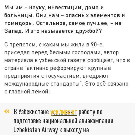
Мы им – науку, инвестиции, дома и
больницы. Они нам – опасных элементов и
помидоры. Остальное, самое лучшее, – на
Запад. И это называется дружбой?
С трепетом, с каким мы жили в 90-е,
приседая перед белыми господами, автор
материала в узбекской газете сообщает, что в
стране "активно реформируют крупные
предприятия с госучастием, внедряют
международные стандарты". Это всё связано
с главной темой:
В Узбекистане
усиливают
работу по
подготовке национальной авиакомпании
Uzbekistan Airway к выходу на