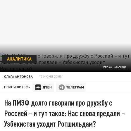
АНАЛИТИКА
КОЛЛАЖ ЦАРЬГРАДА.
ОЛЬГА АНТОНОВА
17 ИЮНЯ 20:00
ПОДПИШИТЕСЬ:
На ПМЭФ долго говорили про дружбу с
Россией – и тут такое: Нас снова предали –
Узбекистан уходит Ротшильдам?