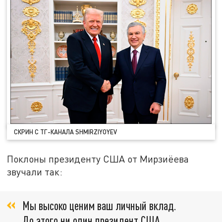
СКРИН С ТГ-КАНАЛА SHMIRZIYOYEV
Поклоны президенту США от Мирзиёева
звучали так:
Мы высоко ценим ваш личный вклад.
До этого ни один президент США