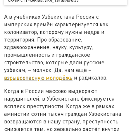
СКРИН С ТГ-КАНАЛА VIKA_TSYGANOVA63
А в учебниках Узбекистана Россия с
имперских времён характеризуется как
колонизатор, которому нужны недра и
территория. Про образование,
здравоохранение, науку, культуру,
промышленность и гражданское
строительство, которые дали русские
узбекам, – молчок. Да, нам ещё –
взрывоопасную молодёжь
и радикалов.
Когда в России массово выдворяют
нарушителей, в Узбекистане фиксируется
всплеск преступности. Когда же в рамках
амнистий сотни тысяч граждан Узбекистана
возвращаются в нашу страну, преступность
снижается там, но зеркально растёт внутри