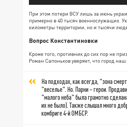
При этом потери ВСУ лишь за июнь укр
примерно в 40 тысяч военнослужащих. Ук
километры территории, но и тысячи люд
Вопрос Константиновки
Кроме того, противник до сих пор не пр
Роман Сапоньков уверяет, что город наш
На подходах, как всегда, "зона смерт
"веселье". Но. Парни – герои. Продав
"малого неба" была грамотно сделана,
их не было). Также слышал много добр
комбриге 4-й ОМБСР.