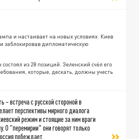
ампа и настаивает на новых условиях. Киев
ки заблокировав дипломатическую
 состоял из 28 позиций. Зеленский счёл его
бования, которые, дескать, должны учесть
ь – встреча с русской стороной в
елает перспективы мирного диалога
киевский режим и стоящие за ним враги
у. О "перемирии" они говорят только
Россия побеждает,