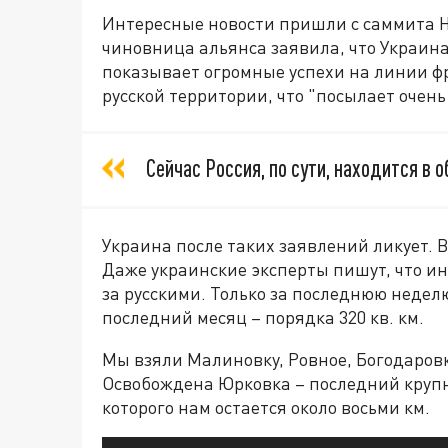
Интересные новости пришли с саммита 
чиновница альянса заявила, что Украина
показывает огромные успехи на линии ф
русской территории, что "посылает очень
Сейчас Россия, по сути, находится в о
Украина после таких заявлений ликует. В
Даже украинские эксперты пишут, что и
за русскими. Только за последнюю неделю
последний месяц – порядка 320 кв. км.
Мы взяли Малиновку, Ровное, Богодаровк
Освобождена Юрковка – последний крупн
которого нам остается около восьми км.