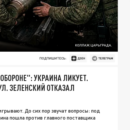
КОЛЛАЖ ЦАРЬГРАДА.
ПОДПИШИТЕСЬ:
 ОБОРОНЕ": УКРАИНА ЛИКУЕТ.
УЛ. ЗЕЛЕНСКИЙ ОТКАЗАЛ
игрывают. До сих пор звучат вопросы: под
аина пошла против главного поставщика