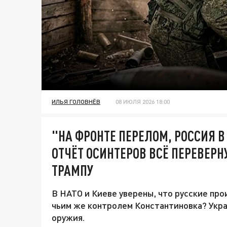
ИЛЬЯ ГОЛОВНЁВ
08 ИЮЛЯ 2026 18:00
"НА ФРОНТЕ ПЕРЕЛОМ, РОССИЯ В
ОТЧЁТ ОСИНТЕРОВ ВСЁ ПЕРЕВЕРН
ТРАМПУ
В НАТО и Киеве уверены, что русские про
чьим же контролем Константиновка? Укр
оружия.