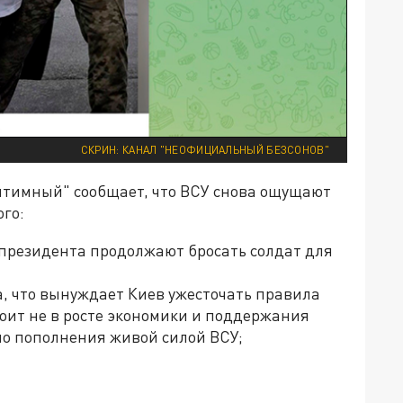
СКРИН: КАНАЛ "НЕОФИЦИАЛЬНЫЙ БЕЗСОНОВ"
итимный" сообщает, что ВСУ снова ощущают
го:
 президента продолжают бросать солдат для
а, что вынуждает Киев ужесточать правила
тоит не в росте экономики и поддержания
но пополнения живой силой ВСУ;