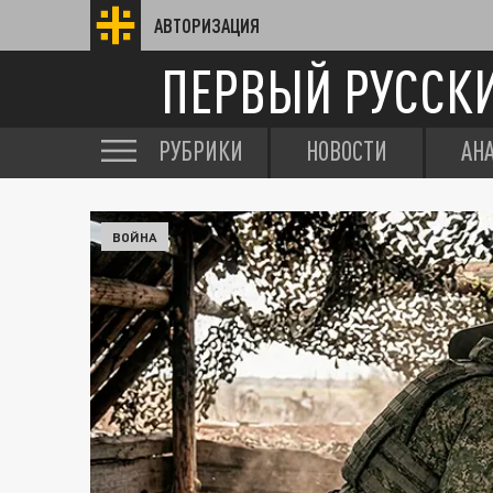
АВТОРИЗАЦИЯ
ПЕРВЫЙ РУССК
РУБРИКИ
НОВОСТИ
АН
ВОЙНА