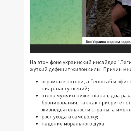
На этом фоне украинский инсайдер "Лег
жуткий дефицит живой силы. Причин мно
огромные потери, а Генштаб и офис
пиар-наступлений;
отлов мужчин ниже плана в два раз
бронирования, так как приоритет с
жизнедеятельности страны, а имен
рост ухода в самоволку;
падение морального духа.