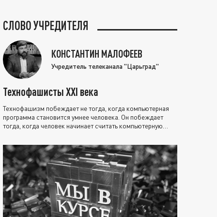
СЛОВО УЧРЕДИТЕЛЯ
КОНСТАНТИН МАЛОФЕЕВ
Учредитель телеканала "Царьград"
Технофашисты XXI века
Технофашизм побеждает не тогда, когда компьютерная
программа становится умнее человека. Он побеждает
тогда, когда человек начинает считать компьютерную
программу нравственно выше себя.