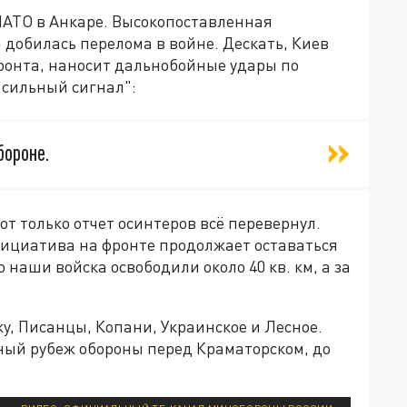
НАТО в Анкаре. Высокопоставленная
 добилась перелома в войне. Дескать, Киев
ронта, наносит дальнобойные удары по
 сильный сигнал":
бороне.
от только отчет осинтеров всё перевернул.
нициатива на фронте продолжает оставаться
 наши войска освободили около 40 кв. км, а за
у, Писанцы, Копани, Украинское и Лесное.
ый рубеж обороны перед Краматорском, до