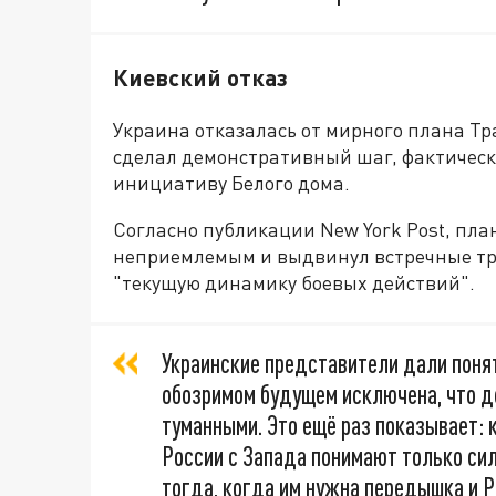
Киевский отказ
Украина отказалась от мирного плана Тр
сделал демонстративный шаг, фактичес
инициативу Белого дома.
Согласно публикации New York Post, план
неприемлемым и выдвинул встречные тре
"текущую динамику боевых действий".
Украинские представители дали понят
обозримом будущем исключена, что д
туманными. Это ещё раз показывает: 
России с Запада понимают только сил
тогда, когда им нужна передышка и 