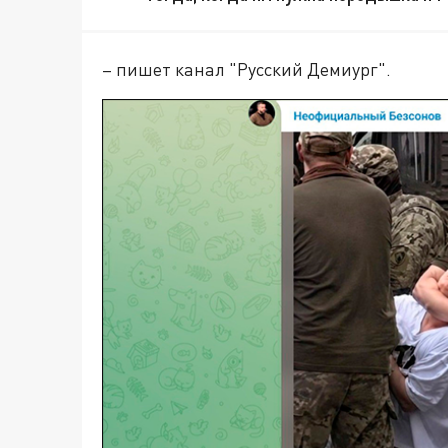
– пишет канал "Русский Демиург".