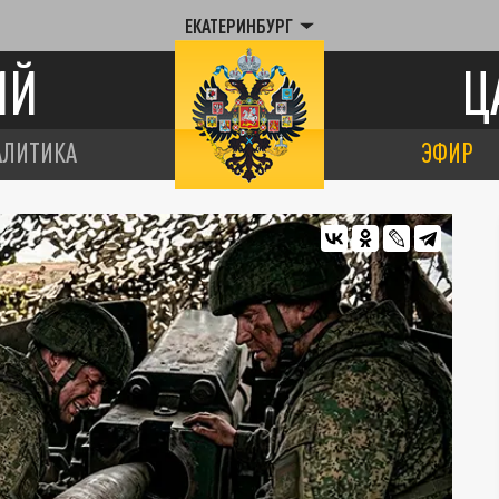
ЕКАТЕРИНБУРГ
ИЙ
Ц
АЛИТИКА
ЭФИР