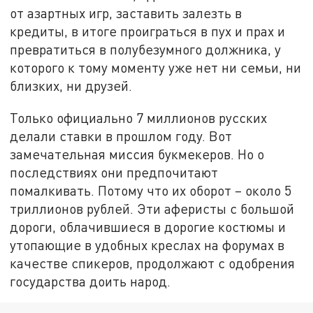
от азартных игр, заставить залезть в
кредиты, в итоге проиграться в пух и прах и
превратиться в полубезумного должника, у
которого к тому моменту уже нет ни семьи, ни
близких, ни друзей.
Только официально 7 миллионов русских
делали ставки в прошлом году. Вот
замечательная миссия букмекеров. Но о
последствиях они предпочитают
помалкивать. Потому что их оборот – около 5
триллионов рублей. Эти аферисты с большой
дороги, облачившиеся в дорогие костюмы и
утопающие в удобных креслах на форумах в
качестве спикеров, продолжают с одобрения
государства доить народ.