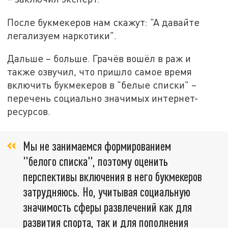
После букмекеров нам скажут: "А давайте
легализуем наркотики".
Дальше – больше. Грачёв вошёл в раж и
также озвучил, что пришло самое время
включить букмекеров в "белые списки" –
перечень социально значимых интернет-
ресурсов.
Мы не занимаемся формированием
"белого списка", поэтому оценить
перспективы включения в него букмекеров
затрудняюсь. Но, учитывая социальную
значимость сферы развлечений как для
развития спорта, так и для пополнения