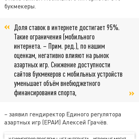
букмекеры.
Доля ставок в интернете достигает 95%.
Такие ограничения (мобильного
интернета. – Прим. ред.), по нашим
оценкам, негативно влияют на рынок
азартных игр. Снижение доступности
сайтов букмекеров с мобильных устройств
уменьшает объём внебюджетного
финансирования спорта,
– заявил гендиректор Единого регулятора
азартных игр (ЕРАИ) Алексей Грачёв.