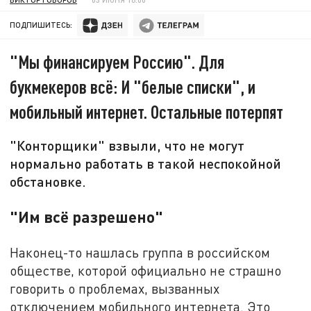
ПОДПИШИТЕСЬ:
"Мы финансируем Россию". Для
букмекеров всё: И "белые списки", и
мобильный интернет. Остальные потерпят
"Конторщики" взвыли, что не могут
нормально работать в такой неспокойной
обстановке.
"Им всё разрешено"
Наконец-то нашлась группа в российском
обществе, которой официально не страшно
говорить о проблемах, вызванных
отключением мобильного интернета. Это