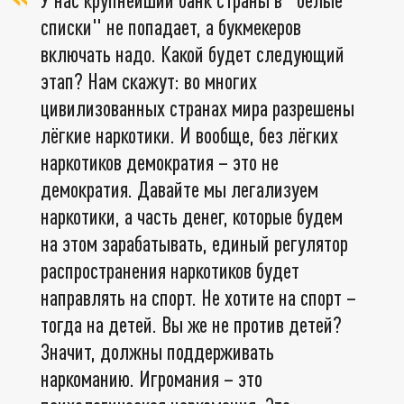
списки" не попадает, а букмекеров
включать надо. Какой будет следующий
этап? Нам скажут: во многих
цивилизованных странах мира разрешены
лёгкие наркотики. И вообще, без лёгких
наркотиков демократия – это не
демократия. Давайте мы легализуем
наркотики, а часть денег, которые будем
на этом зарабатывать, единый регулятор
распространения наркотиков будет
направлять на спорт. Не хотите на спорт –
тогда на детей. Вы же не против детей?
Значит, должны поддерживать
наркоманию. Игромания – это