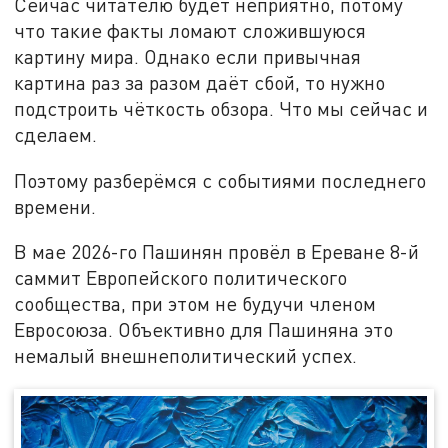
Сейчас читателю будет неприятно, потому
что такие факты ломают сложившуюся
картину мира. Однако если привычная
картина раз за разом даёт сбой, то нужно
подстроить чёткость обзора. Что мы сейчас и
сделаем.
Поэтому разберёмся с событиями последнего
времени.
В мае 2026-го Пашинян провёл в Ереване 8-й
саммит Европейского политического
сообщества, при этом не будучи членом
Евросоюза. Объективно для Пашиняна это
немалый внешнеполитический успех.