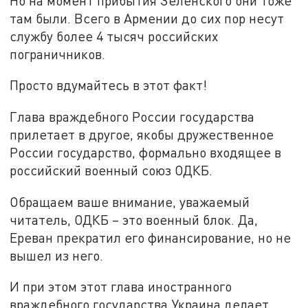
Но на момент прибытия Зеленского они тоже
там были. Всего в Армении до сих пор несут
службу более 4 тысяч российских
пограничников.
Просто вдумайтесь в этот факт!
Глава враждебного России государства
прилетает в другое, якобы дружественное
России государство, формально входящее в
российский военный союз ОДКБ.
Обращаем ваше внимание, уважаемый
читатель, ОДКБ – это военный блок. Да,
Ереван прекратил его финансирование, но не
вышел из него.
И при этом этот глава иностранного
враждебного государства Украина делает