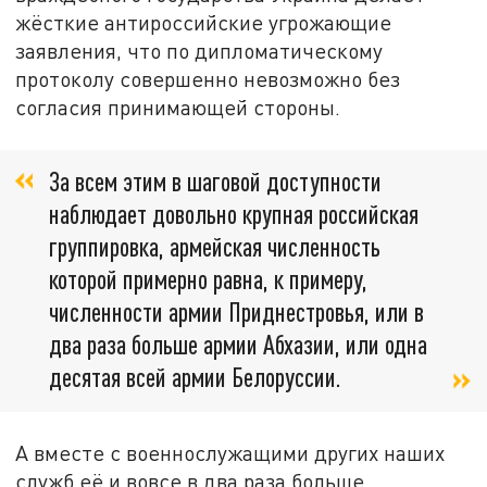
жёсткие антироссийские угрожающие
заявления, что по дипломатическому
протоколу совершенно невозможно без
согласия принимающей стороны.
За всем этим в шаговой доступности
наблюдает довольно крупная российская
группировка, армейская численность
которой примерно равна, к примеру,
численности армии Приднестровья, или в
два раза больше армии Абхазии, или одна
десятая всей армии Белоруссии.
А вместе с военнослужащими других наших
служб её и вовсе в два раза больше.