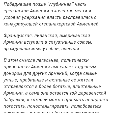
Победившая позже "глубинная" часть
ереванской Армении в качестве мести и
условия удержания власти расправилась с
конкурирующей степанакертской Арменией.
Французская, ливанская, американская
Армении вступали в ситуативные союзы,
враждовали между собой, воевали.
В этом смысле легальная, политически
признанная Армения выступает кадровым
донором для других Армений, когда самые
умные, пробивные и активные её жители
отправляются в более богатые, влиятельные
Армении, а сама она остаётся той деревенской
бабушкой, к которой можно приехать ненадолго
погостить, поностальгировать, полюбоваться
природой – и поехать обратно в ритмичный