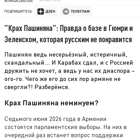
ПОДПИШИТЕСЬ:
"Крах Пашиняна": Правда о базе в Гюмри и
Зеленском, которая русским не понравится
Пашинян ведь несерьёзный, истеричный,
скандальный... И Карабах сдал, и с Россией
дружить не хочет, а ведь у нас их диаспора –
ого-го. Чего же его до сих пор армяне не
свергли?! Разберёмся.
Крах Пашиняна неминуем?
Седьмого июня 2026 года в Армении
состоятся парламентские выборы. На них в
очередной раз встанет вопрос поддержки