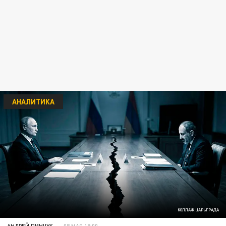
АНАЛИТИКА
КОЛЛАЖ ЦАРЬГРАДА
АНДРЕЙ ПИНЧУК
08 МАЯ 18:00