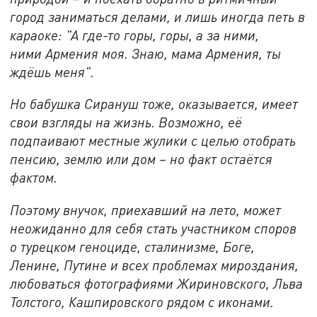
город заниматься делами, и лишь иногда петь в
караоке: "А где-то горы, горы, а за ними,
ними Армения моя. Знаю, мама Армения, ты
ждёшь меня".
Но бабушка Сирануш тоже, оказывается, имеет
свои взгляды на жизнь. Возможно, её
подпаивают местные жулики с целью отобрать
пенсию, землю или дом – но факт остаётся
фактом.
Поэтому внучок, приехавший на лето, может
неожиданно для себя стать участником споров
о турецком геноциде, сталинизме, Боге,
Ленине, Путине и всех проблемах мироздания,
любоваться фотографиями Жириновского, Льва
Толстого, Кашпировского рядом с иконами.