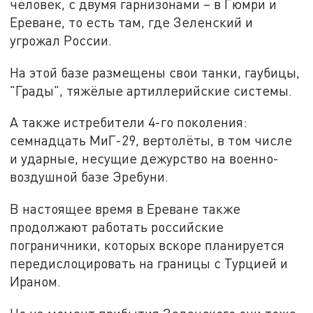
человек, с двумя гарнизонами – в Гюмри и
Ереване, то есть там, где Зеленский и
угрожал России.
На этой базе размещены свои танки, гаубицы,
"Грады", тяжёлые артиллерийские системы.
А также истребители 4-го поколения:
семнадцать МиГ-29, вертолёты, в том числе
и ударные, несущие дежурство на военно-
воздушной базе Эребуни.
В настоящее время в Ереване также
продолжают работать российские
пограничники, которых вскоре планируется
передислоцировать на границы с Турцией и
Ираном.