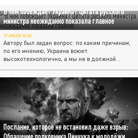
В чём побеждает Украина? Цитата русского
министра неожиданно показала главное
17 ИЮЛЯ 18:00
Автору был задан вопрос: по каким причинам,
по его мнению, Украина воюет
высокотехнологично, а мы не в должной...
Послание, которое не остановил даже взрыв:
Обращение полковника Пинчука к молодёжи