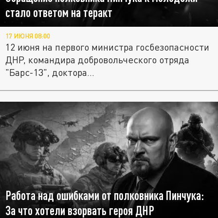
стало ответом на теракт
17 ИЮНЯ 08:00
12 июня на первого министра госбезопасности
ДНР, командира добровольческого отряда
"Барс-13", доктора...
Работа над ошибками от полковника Пинчука:
За что хотели взорвать героя ДНР