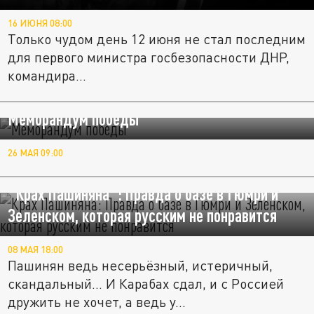
16 ИЮНЯ 08:00
Только чудом день 12 июня не стал последним
для первого министра госбезопасности ДНР,
командира...
Меморандум победы
26 МАЯ 09:00
"Крах Пашиняна": Правда о базе в Гюмри и
Зеленском, которая русским не понравится
08 МАЯ 18:00
Пашинян ведь несерьёзный, истеричный,
скандальный... И Карабах сдал, и с Россией
дружить не хочет, а ведь у...