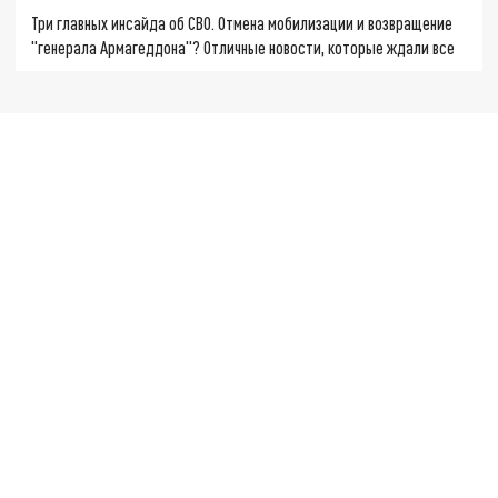
Три главных инсайда об СВО. Отмена мобилизации и возвращение
"генерала Армагеддона"? Отличные новости, которые ждали все