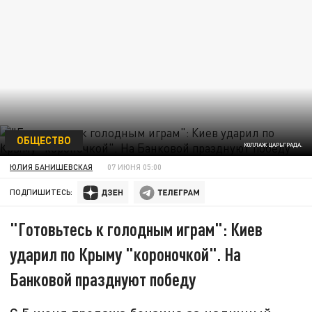
ОБЩЕСТВО
КОЛЛАЖ ЦАРЬГРАДА.
ЮЛИЯ БАНИШЕВСКАЯ
07 ИЮНЯ 05:00
ПОДПИШИТЕСЬ:
"Готовьтесь к голодным играм": Киев
ударил по Крыму "короночкой". На
Банковой празднуют победу