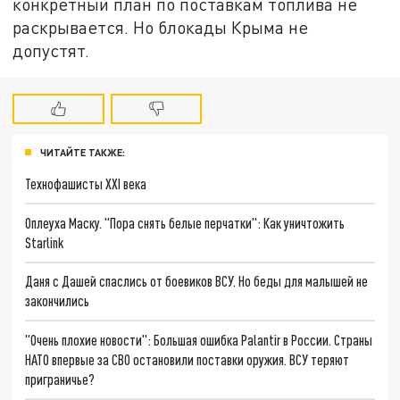
конкретный план по поставкам топлива не
раскрывается. Но блокады Крыма не
допустят.
ЧИТАЙТЕ ТАКЖЕ:
Технофашисты XXI века
Оплеуха Маску. "Пора снять белые перчатки": Как уничтожить
Starlink
Даня с Дашей спаслись от боевиков ВСУ. Но беды для малышей не
закончились
"Очень плохие новости": Большая ошибка Palantir в России. Страны
НАТО впервые за СВО остановили поставки оружия. ВСУ теряют
приграничье?