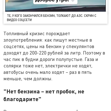
ТЕ, У КОГО ЗАКОНЧИЛСЯ БЕНЗИН, ТОЛКАЮТ ДО АЗС. СКРИН С
ВИДЕО СОЦСЕТИ
Топливный кризис порождает
злоупотребления: как пишут местные в
соцсетях, цены на бензин у спекулянтов
доходят до 200-220 рублей за литр. Поэтому в
час пик в будни дороги полупустые. Газа и
солярки тоже нет, электрички не ходят,
автобусы очень мало ходят – раз в пять
меньше, чем должны.
"Нет бензина – нет пробок, не
благодарите"