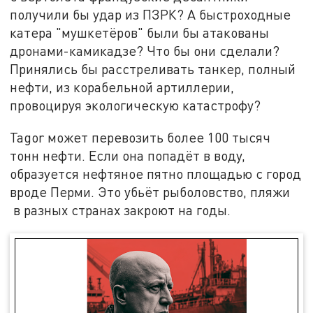
получили бы удар из ПЗРК? А быстроходные
катера "мушкетёров" были бы атакованы
дронами-камикадзе? Что бы они сделали?
Принялись бы расстреливать танкер, полный
нефти, из корабельной артиллерии,
провоцируя экологическую катастрофу?
Tagor может перевозить более 100 тысяч
тонн нефти. Если она попадёт в воду,
образуется нефтяное пятно площадью с город
вроде Перми. Это убьёт рыболовство, пляжи
в разных странах закроют на годы.