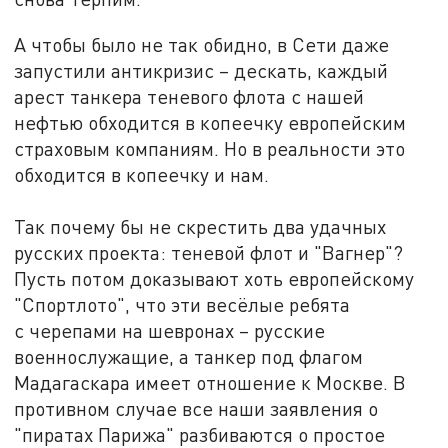
А чтобы было не так обидно, в Сети даже
запустили антикризис – дескать, каждый
арест танкера теневого флота с нашей
нефтью обходится в копеечку европейским
страховым компаниям. Но в реальности это
обходится в копеечку и нам.
Так почему бы не скрестить два удачных
русских проекта: теневой флот и "Вагнер"?
Пусть потом доказывают хоть европейскому
"Спортлото", что эти весёлые ребята
с черепами на шевронах – русские
военнослужащие, а танкер под флагом
Мадагаскара имеет отношение к Москве. В
противном случае все наши заявления о
"пиратах Парижа" разбиваются о простое