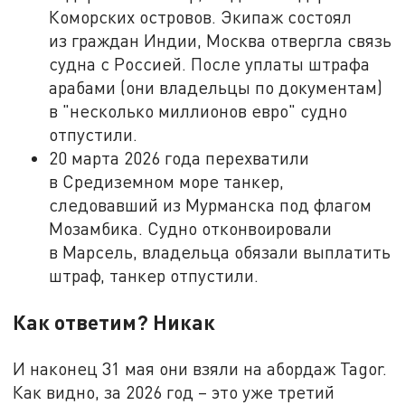
Коморских островов. Экипаж состоял
из граждан Индии, Москва отвергла связь
судна с Россией. После уплаты штрафа
арабами (они владельцы по документам)
в "несколько миллионов евро" судно
отпустили.
20 марта 2026 года перехватили
в Средиземном море танкер,
следовавший из Мурманска под флагом
Мозамбика. Судно отконвоировали
в Марсель, владельца обязали выплатить
штраф, танкер отпустили.
Как ответим? Никак
И наконец 31 мая они взяли на абордаж Tagor.
Как видно, за 2026 год – это уже третий