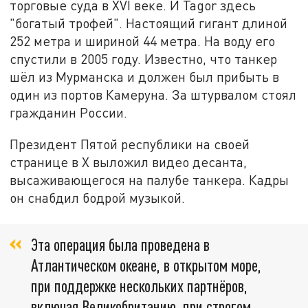
торговые суда в XVI веке. И Tagor здесь
"богатый трофей". Настоящий гигант длиной
252 метра и шириной 44 метра. На воду его
спустили в 2005 году. Известно, что танкер
шёл из Мурманска и должен был прибыть в
один из портов Камеруна. За штурвалом стоял
гражданин России.
Президент Пятой республики на своей
странице в X выложил видео десанта,
высаживающегося на палубе танкера. Кадры
он снабдил бодрой музыкой.
Эта операция была проведена в
Атлантическом океане, в открытом море,
при поддержке нескольких партнёров,
включая Великобританию, при строгом