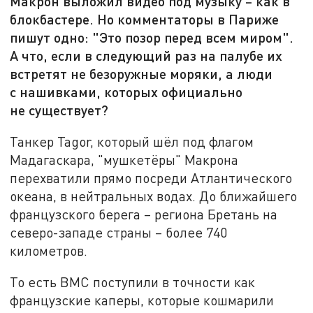
Макрон выложил видео под музыку – как в
блокбастере. Но комментаторы в Париже
пишут одно: "Это позор перед всем миром".
А что, если в следующий раз на палубе их
встретят не безоружные моряки, а люди
с нашивками, которых официально
не существует?
Танкер Tagor, который шёл под флагом
Мадагаскара, "мушкетёры" Макрона
перехватили прямо посреди Атлантического
океана, в нейтральных водах. До ближайшего
французского берега – региона Бретань на
северо-западе страны – более 740
километров.
То есть ВМС поступили в точности как
французские каперы, которые кошмарили