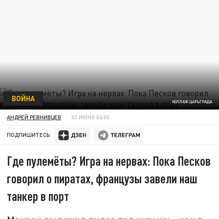
ВОЙНА
КОЛЛАЖ ЦАРЬГРАДА
АНДРЕЙ РЕВНИВЦЕВ
03 ИЮНЯ 06:00
ПОДПИШИТЕСЬ:
Где пулемёты? Игра на нервах: Пока Песков
говорил о пиратах, французы завели наш
танкер в порт