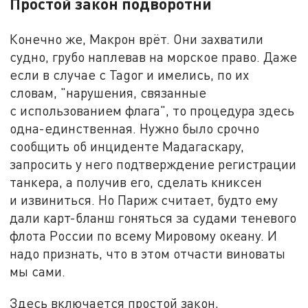
Простой закон подворотни
Конечно же, Макрон врёт. Они захватили
судно, грубо наплевав на морское право. Даже
если в случае с Tagor и имелись, по их
словам, "нарушения, связанные
с использованием флага", то процедура здесь
одна-единственная. Нужно было срочно
сообщить об инциденте Мадагаскару,
запросить у него подтверждение регистрации
танкера, а получив его, сделать книксен
и извиниться. Но Париж считает, будто ему
дали карт-бланш гоняться за судами теневого
флота России по всему Мировому океану. И
надо признать, что в этом отчасти виноваты
мы сами.
Здесь включается простой закон,