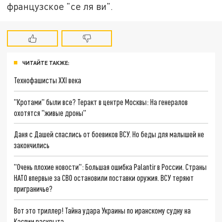
французское "се ля ви".
ЧИТАЙТЕ ТАКЖЕ:
Технофашисты XXI века
"Кротами" были все? Теракт в центре Москвы: На генералов
охотятся "живые дроны"
Даня с Дашей спаслись от боевиков ВСУ. Но беды для малышей не
закончились
"Очень плохие новости": Большая ошибка Palantir в России. Страны
НАТО впервые за СВО остановили поставки оружия. ВСУ теряют
приграничье?
Вот это триллер! Тайна удара Украины по иранскому судну на
Каспии раскрыта