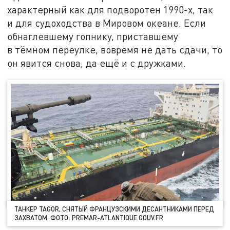
характерный как для подворотен 1990-х, так
и для судоходства в Мировом океане. Если
обнаглевшему гопнику, приставшему
в тёмном переулке, вовремя не дать сдачи, то
он явится снова, да ещё и с дружками.
ТАНКЕР TAGOR, СНЯТЫЙ ФРАНЦУЗСКИМИ ДЕСАНТНИКАМИ ПЕРЕД
ЗАХВАТОМ. ФОТО: PREMAR-ATLANTIQUE.GOUV.FR