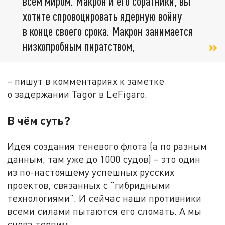
всем миром. Макрон и его соратники, вы
хотите спровоцировать ядерную войну
в конце своего срока. Макрон занимается
низкопробным пиратством,
– пишут в комментариях к заметке
о задержании Tagor в LeFigaro.
В чём суть?
Идея создания теневого флота (а по разным
данным, там уже до 1000 судов) – это один
из по-настоящему успешных русских
проектов, связанных с "гибридными
технологиями". И сейчас наши противники
всеми силами пытаются его сломать. А мы
снова терпим.