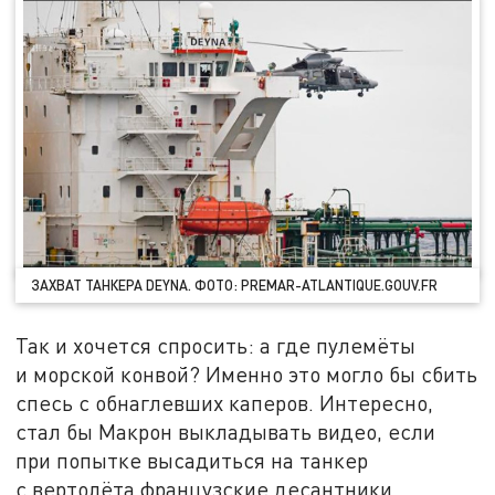
ЗАХВАТ ТАНКЕРА DEYNA. ФОТО: PREMAR-ATLANTIQUE.GOUV.FR
Так и хочется спросить: а где пулемёты
и морской конвой? Именно это могло бы сбить
спесь с обнаглевших каперов. Интересно,
стал бы Макрон выкладывать видео, если
при попытке высадиться на танкер
с вертолёта французские десантники