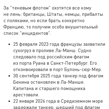
За "теневым флотом" охотятся все кому
не лень: британцы, Штаты, немцы, прибалты
с поляками, но если брать конкретно
Францию, то получим особо внушительный
список "инцидентов".
25 февраля 2023 года французы захватили
сухогруз в проливе Ла-Манш. Судно
следовало под российским флагом
из порта Руана в Санкт-Петербург. Его
отконвоировали в порт Булонь-сюр-Мер.
30 сентября 2025 года танкер под флагом
Бенина остановлен в Ла-Манше.
Капитана и старшего помощника
арестовали.
22 января 2026 года в Средиземном море
задержали танкер, шедший под флагом