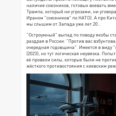
наличие союзников, готовых воевать вмест
Трампа, который ни угрозами, ни уговора
Ираном "союзников" по НАТО). А про Кита
мы слышим от Запада уже лет 20…
"Остроумный" выпад по поводу якобы ст
раздрая в России: "Против вас взбунтов
очередная годовщина". Имеется в виду
(2023), но тут логическая неувязка. Поп
её провели силы, которые были не проти
жёсткого противостояния с киевским ре