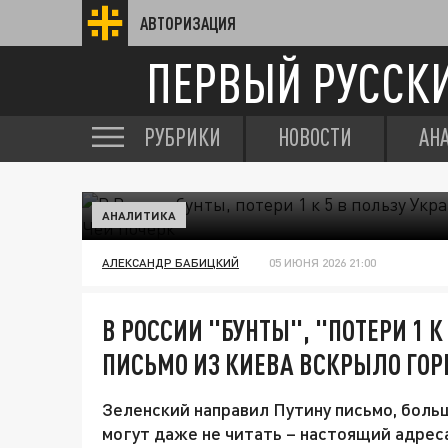
АВТОРИЗАЦИЯ
ПЕРВЫЙ РУССК
РУБРИКИ
НОВОСТИ
АН
АНАЛИТИКА
АЛЕКСАНДР БАБИЦКИЙ
05 ИЮНЯ 2026 21:00
В РОССИИ "БУНТЫ", "ПОТЕРИ 1 К
ПИСЬМО ИЗ КИЕВА ВСКРЫЛО ГОР
Зеленский направил Путину письмо, боль
могут даже не читать – настоящий адрес