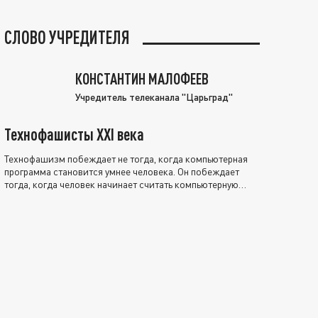
СЛОВО УЧРЕДИТЕЛЯ
КОНСТАНТИН МАЛОФЕЕВ
Учредитель телеканала "Царьград"
Технофашисты XXI века
Технофашизм побеждает не тогда, когда компьютерная
программа становится умнее человека. Он побеждает
тогда, когда человек начинает считать компьютерную
программу нравственно выше себя.