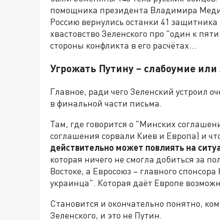
помощника президента Владимира Мединс
Россию вернулись останки 41 защитника
хвастовство Зеленского про "один к пяти
стороны конфликта в его расчётах...
Угрожать Путину – слабоумие или
Главное, ради чего Зеленский устроил 
в финальной части письма.
Там, где говорится о "Минских соглашени
соглашения сорвали Киев и Европа) и чт
действительно может повлиять на ситу
которая ничего не смогла добиться за по
Востоке, а Евросоюз – главного спонсор
украинца". Которая даёт Европе возможн
Становится и окончательно понятно, ком
Зеленского, и это не Путин.