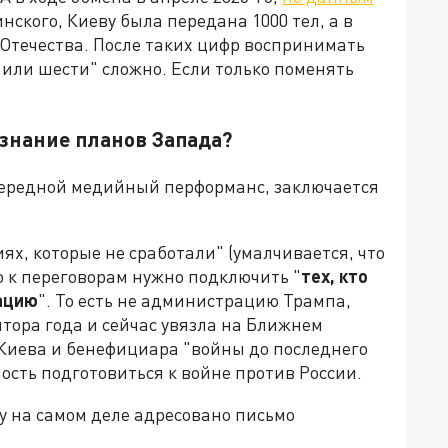
кого, Киеву была передана 1000 тел, а в
 Отечества. После таких цифр воспринимать
 или шести" сложно. Если только поменять
 знание планов Запада?
очередной медийный перформанс, заключается
ях, которые не сработали" (умалчивается, что
о к переговорам нужно подключить "
тех, кто
ацию
". То есть не администрацию Трампа,
лтора года и сейчас увязла на Ближнем
а Киева и бенефициара "войны до последнего
ость подготовиться к войне против России.
у на самом деле адресовано письмо