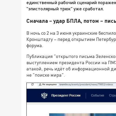
единственный рабочий сценарий поражени
"эпистолярный трюк" уже сработал.
Сначала – удар БПЛА, потом – пис
В ночь со 2 на 3 июня украинские беспил
Кронштадту – перед открытием Петербур
форума.
Публикация "открытого письма Зеленског
выступлением президента России на ПМЭФ
атакой, речь идёт об информационной ди
не "поиске мира".