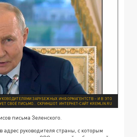
РУКОВОДИТЕЛЯМИ ЗАРУБЕЖНЫХ ИНФОРМАГЕНТСТВ – И В ЭТО
УЕТ СВОЁ ПИСЬМО… СКРИНШОТ: ИНТЕРНЕТ-САЙТ KREMLIN.RU
исов письма Зеленского.
в адрес руководителя страны, с которым