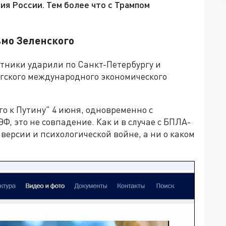
я России. Тем более что с Трампом
ьмо Зеленского
отники ударили по Санкт-Петербургу и
гского международного экономического
о к Путину" 4 июня, одновременно с
, это не совпадение. Как и в случае с БПЛА-
версии и психологической войне, а ни о каком