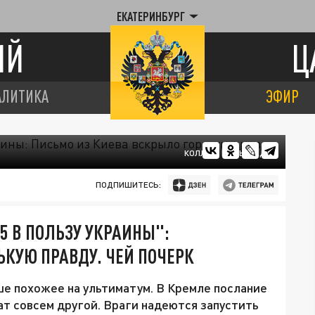
ЕКАТЕРИНБУРГ
ИЙ
Ц
АЛИТИКА
ЭФИР
КОЛЛАЖ ЦАРЬГРАДА
ПОДПИШИТЕСЬ:
 5 В ПОЛЬЗУ УКРАИНЫ":
ЬКУЮ ПРАВДУ. ЧЕЙ ПОЧЕРК
ше похожее на ультиматум. В Кремле послание
ат совсем другой. Враги надеются запустить