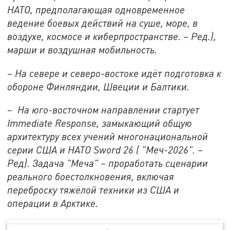
НАТО, предполагающая одновременное
ведение боевых действий на суше, море, в
воздухе, космосе и киберпространстве. – Ред.),
марши и воздушная мобильность.
– На севере и северо-востоке идёт подготовка к
обороне Финляндии, Швеции и Балтики.
– На юго-восточном направлении стартует
Immediate Response, замыкающий общую
архитектуру всех учений многонациональной
серии США и НАТО Sword 26 ( "Меч-2026". –
Ред). Задача "Меча" – проработать сценарии
реального боестолкновения, включая
переброску тяжёлой техники из США и
операции в Арктике.