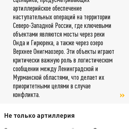
артиллерийское обеспечение
наступательных операций на территории
Северо-Западной России, где ключевыми
объектами являются мосты через реки
Онда и Гирюрека, а также через озеро
Верхнее Онигмаозеро. Эти объекты играют
критически важную роль в логистическом
сообщении между Ленинградской и
Мурманской областями, что делает их
приоритетными целями в случае
конфликта.
Не только артиллерия