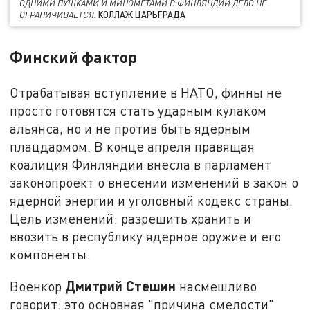
ОДНИМИ ПУШКАМИ И МИНОМЁТАМИ В ФИНЛЯНДИИ ДЕЛО НЕ
КОЛЛАЖ ЦАРЬГРАДА
ОГРАНИЧИВАЕТСЯ.
Финский фактор
Отрабатывая вступление в НАТО, финны не
просто готовятся стать ударным кулаком
альянса, но и не против быть ядерным
плацдармом. В конце апреля правящая
коалиция Финляндии внесла в парламент
законопроект о внесении изменений в закон о
ядерной энергии и уголовный кодекс страны.
Цель изменений: разрешить хранить и
ввозить в республику ядерное оружие и его
компоненты.
Дмитрий Стешин
Военкор
насмешливо
говорит: это основная "причина смелости"