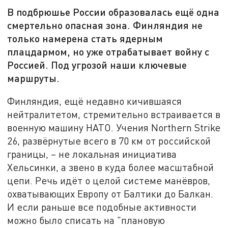
В подбрюшье России образовалась ещё одна
смертельно опасная зона. Финляндия не
только намерена стать ядерным
плацдармом, но уже отрабатывает войну с
Россией. Под угрозой наши ключевые
маршруты.
Финляндия, ещё недавно кичившаяся
нейтралитетом, стремительно встраивается в
военную машину НАТО. Учения Northern Strike
26, развёрнутые всего в 70 км от российской
границы, – не локальная инициатива
Хельсинки, а звено в куда более масштабной
цепи. Речь идёт о целой системе манёвров,
охватывающих Европу от Балтики до Балкан.
И если раньше все подобные активности
можно было списать на "плановую