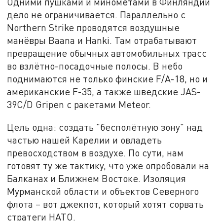
Одними пушками и миномётами в Финляндии
дело не ограничивается. Параллельно с
Northern Strike проводятся воздушные
манёвры Baana и Hanki. Там отрабатывают
превращение обычных автомобильных трасс
во взлётно-посадочные полосы. В небо
поднимаются не только финские F/A-18, но и
американские F-35, а также шведские JAS-
39C/D Gripen с ракетами Meteor.
Цель одна: создать "бесполётную зону" над
частью нашей Карелии и овладеть
превосходством в воздухе. По сути, нам
готовят ту же тактику, что уже опробовали на
Балканах и Ближнем Востоке. Изоляция
Мурманской области и объектов Северного
флота – вот джекпот, который хотят сорвать
стратеги НАТО.