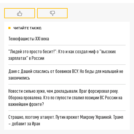
ЧИТАЙТЕ ТАКЖЕ:
Технофашисты XXI века
"Людей это просто бесит!": Кто и как создал миф о "высоких
зарплатах" в России
Даня с Дашей спаслись от боевиков ВСУ. Но беды для малышей не
закончились
Новости сильно хуже, чем докладывали. Враг форсировал реку.
Оборона провалена. Кто по глупости спалил позиции ВС России на
важнейшем фронте?
Страшно, поэтому атакует. Путин врежет Макрону Украиной. Трамп
– добавит за Иран