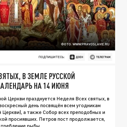
ФОТО: WWW.PRAVOSLAVIE.RU
ПОДПИШИТЕСЬ:
ВЯТЫХ, В ЗЕМЛЕ РУССКОЙ
АЛЕНДАРЬ НА 14 ИЮНЯ
ной Церкви празднуется Неделя Всех святых, в
 воскресный день посвящён всем угодникам
 Церкви), а также Собор всех преподобных и
кой просиявших. Петров пост продолжается,
отребление рыбы.