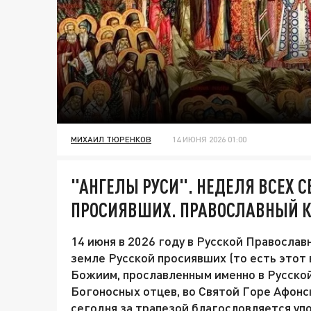
МИХАИЛ ТЮРЕНКОВ
14 ИЮНЯ 2026 01:00
"АНГЕЛЫ РУСИ". НЕДЕЛЯ ВСЕХ С
ПРОСИЯВШИХ. ПРАВОСЛАВНЫЙ К
14 июня в 2026 году в Русской Православ
земле Русской просиявших (то есть этот
Божиим, прославленным именно в Русской
Богоносных отцев, во Святой Горе Афонс
сегодня за трапезой благословляется уп