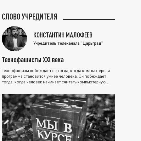
СЛОВО УЧРЕДИТЕЛЯ
КОНСТАНТИН МАЛОФЕЕВ
Учредитель телеканала "Царьград"
Технофашисты XXI века
Технофашизм побеждает не тогда, когда компьютерная
программа становится умнее человека. Он побеждает
тогда, когда человек начинает считать компьютерную
программу нравственно выше себя.