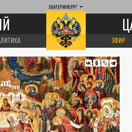
ЕКАТЕРИНБУРГ
ИЙ
Ц
АЛИТИКА
ЭФИР