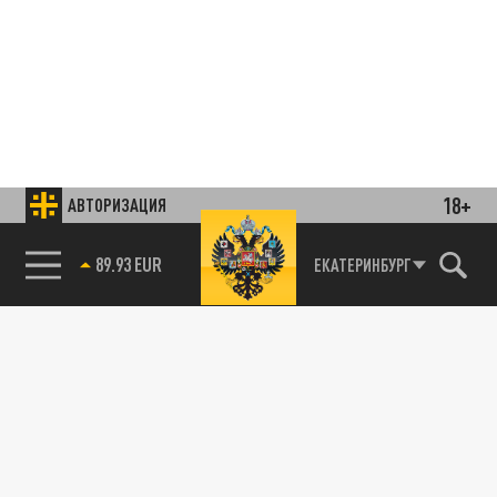
18+
АВТОРИЗАЦИЯ
Подписывайтесь на наши каналы
85.64 BRENT
ЕКАТЕРИНБУРГ
и первыми узнавайте о главных новостях
и важнейших событиях дня.
ДЗЕН
ТЕЛЕГРАМ
ПОДЕЛИТЬСЯ В СОЦСЕТЯХ: