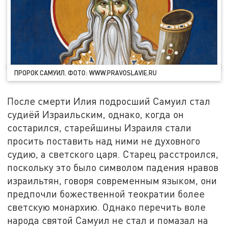
ПРОРОК САМУИЛ. ФОТО: WWW.PRAVOSLAVIE.RU
После смерти Илия подросший Самуил стал
судиёй Израильским, однако, когда он
состарился, старейшины Израиля стали
просить поставить над ними не духовного
судию, а светского царя. Старец расстроился,
поскольку это было символом падения нравов
израильтян, говоря современным языком, они
предпочли божественной теократии более
светскую монархию. Однако перечить воле
народа святой Самуил не стал и помазал на