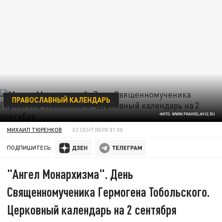
ПРАВОСЛАВНЫЙ КАЛЕНДАРЬ
ФОТО: WWW.PRAVOSLAVIE.RU
МИХАИЛ ТЮРЕНКОВ
02 СЕНТЯБРЯ 01:00
ПОДПИШИТЕСЬ:
"Ангел Монархизма". День
Священномученика Гермогена Тобольского.
Церковный календарь на 2 сентября