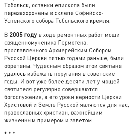
Тобольск, останки епископа были
перезахоронены в склепе Софийско-
Успенского собора Тобольского кремля.
2005 году
В
в ходе ремонтных работ мощи
священномученика Гермогена,
прославленного Архиерейским Собором
Русской Церкви пятью годами раньше, были
обретены. Чудесным образом этой святыне
удалось избежать поругания в советские
годы. И вот уже более десяти лет у мощей
святителя регулярно совершаются
богослужения, а его уроки верности Церкви
Христовой и Земле Русской являются для нас,
православных христиан, важнейшим
жизненным примером и заветом.
* * *