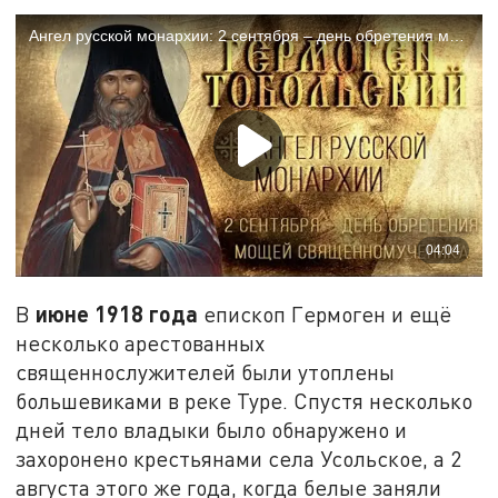
июне 1918 года
В
епископ Гермоген и ещё
несколько арестованных
священнослужителей были утоплены
большевиками в реке Туре. Спустя несколько
дней тело владыки было обнаружено и
захоронено крестьянами села Усольское, а 2
августа этого же года, когда белые заняли