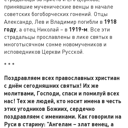
принявшие мученические венцы в начале
советских богоборческих гонений. Отцы
1918
Александр, Лев и Владимир погибли в
году
1919-м
, а отец Николай – в
. Все эти
страдальцы прославлены в лике святых в
многотысячном сонме новомучеников и
исповедников Церкви Русской.
* * *
Поздравляем всех православных христиан
с днём сегодняшних святых! Их же
молитвами, Господи, спаси и помилуй всех
нас! Тех же людей, кто носит имена в честь
этих угодников Божиих, сердечно
поздравляем с именинами. Как говорили на
Руси в старину: "Ангелам – злат венец, а