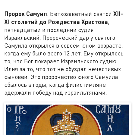
Пророк Самуил
XII-
. Ветхозаветный святой
XI
столетий до Рождества Христова
,
пятнадцатый и последний судия
Израильский. Пророческий дар у святого
Самуила открылся в совсем юном возрасте,
когда ему было всего 12 лет. Ему открылось
то, что Бог покарает Израильского судию
Илия за то, что тот не обуздал нечестивых
сыновей. Это пророчество юного Самуила
сбылось в годы, когда филистимляне
одержали победу над израильтянами.