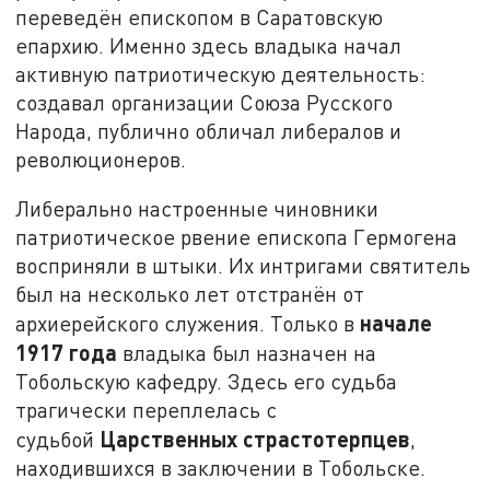
переведён епископом в Саратовскую
епархию. Именно здесь владыка начал
активную патриотическую деятельность:
создавал организации Союза Русского
Народа, публично обличал либералов и
революционеров.
Либерально настроенные чиновники
патриотическое рвение епископа Гермогена
восприняли в штыки. Их интригами святитель
был на несколько лет отстранён от
начале
архиерейского служения. Только в
1917 года
владыка был назначен на
Тобольскую кафедру. Здесь его судьба
трагически переплелась с
Царственных страстотерпцев
судьбой
,
находившихся в заключении в Тобольске.