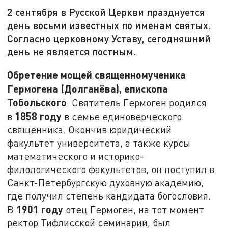
2 сентября в Русской Церкви празднуется
день восьми известных по именам святых.
Согласно церковному Уставу, сегодняшний
день не является постным.
Обретение мощей священномученика
Гермогена (Долганёва), епископа
Тобольского
. Святитель Гермоген родился
1858 году
в
в семье единоверческого
священника. Окончив юридический
факультет университета, а также курсы
математического и историко-
филологического факультетов, он поступил в
Санкт-Петербургскую духовную академию,
где получил степень кандидата богословия.
1901 году
В
отец Гермоген, на тот момент
ректор Тифлисской семинарии, был