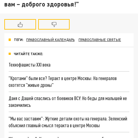
вам – доброго здоровья!"
ТЕГИ:
ПРАВОСЛАВНЫЙ КАЛЕНДАРЬ
ПРАВОСЛАВНЫЕ СВЯТЫЕ
ЧИТАЙТЕ ТАКЖЕ:
Технофашисты XXI века
"Кротами" были все? Теракт в центре Москвы: На генералов
охотятся "живые дроны"
Даня с Дашей спаслись от боевиков ВСУ. Но беды для малышей не
закончились
"Мы вас заставим": Жуткие детали охоты на генерала. Зеленский
объяснил главный смысл теракта в центре Москвы