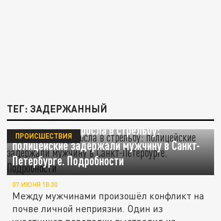
ТЕГ: ЗАДЕРЖАННЫЙ
Перепалка переросла в стрельбу:
ПРОИСШЕСТВИЯ
полицейские задержали мужчину в Санкт-
Петербурге. Подробности
07 ИЮНЯ 18:30
Между мужчинами произошёл конфликт на
почве личной неприязни. Один из