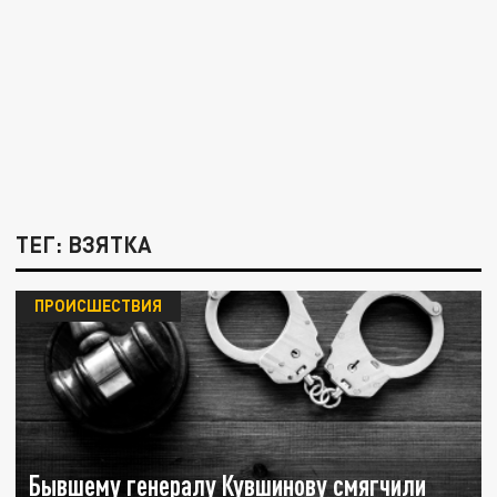
ТЕГ: ВЗЯТКА
ПРОИСШЕСТВИЯ
Бывшему генералу Кувшинову смягчили