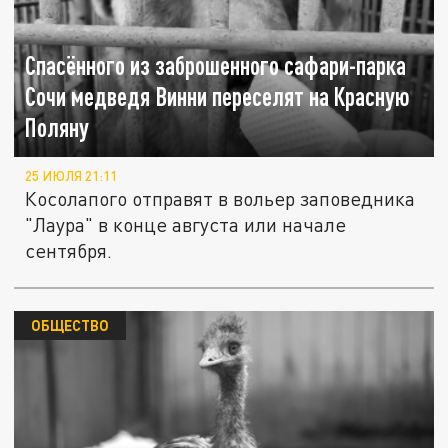
Спасённого из заброшенного сафари-парка
Сочи медведя Винни переселят на Красную
Поляну
25 ИЮЛЯ 21:11
Косолапого отправят в вольер заповедника
"Лаура" в конце августа или начале
сентября.
ОБЩЕСТВО