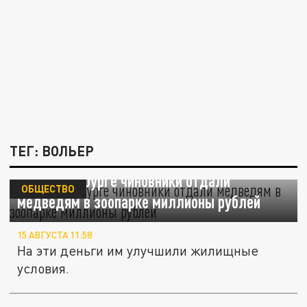
ТЕГ: ВОЛЬЕР
В Екатеринбурге чиновники отдали
ОБЩЕСТВО
медведям в зоопарке миллионы рублей
15 АВГУСТА 11:58
На эти деньги им улучшили жилищные
условия.