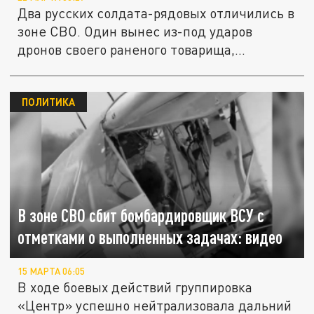
Два русских солдата-рядовых отличились в
зоне СВО. Один вынес из-под ударов
дронов своего раненого товарища,...
ПОЛИТИКА
В зоне СВО сбит бомбардировщик ВСУ с
отметками о выполненных задачах: видео
15 МАРТА 06:05
В ходе боевых действий группировка
«Центр» успешно нейтрализовала дальний