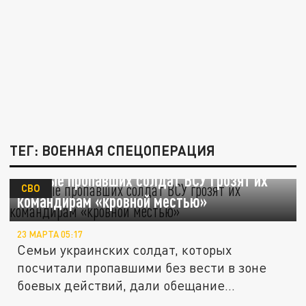
ТЕГ: ВОЕННАЯ СПЕЦОПЕРАЦИЯ
Родные пропавших солдат ВСУ грозят их
СВО
командирам «кровной местью»
23 МАРТА 05:17
Семьи украинских солдат, которых
посчитали пропавшими без вести в зоне
боевых действий, дали обещание...