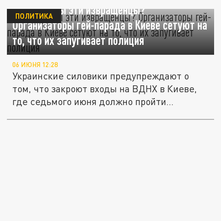
Кому нужны эти извращенцы?
ПОЛИТИКА
Организаторы гей-парада в Киеве сетуют на
то, что их запугивает полиция
06 ИЮНЯ 12:28
Украинские силовики предупреждают о
том, что закроют входы на ВДНХ в Киеве,
где седьмого июня должно пройти...