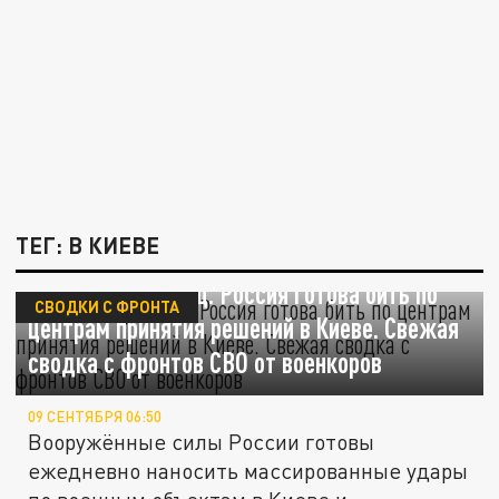
ТЕГ: В КИЕВЕ
Зеленскому конец. Россия готова бить по
СВОДКИ С ФРОНТА
центрам принятия решений в Киеве. Свежая
сводка с фронтов СВО от военкоров
09 СЕНТЯБРЯ 06:50
Вооружённые силы России готовы
ежедневно наносить массированные удары