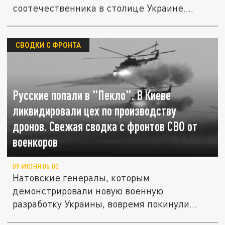
соотечественника в столице Украине.
Американцы...
СВОДКИ С ФРОНТА
Русские попали в "Пекло". В Киеве
ликвидировали цех по производству
дронов. Свежая сводка с фронтов СВО от
военкоров
09 ИЮНЯ 06:00
Натовские генералы, которым
демонстрировали новую военную
разработку Украины, вовремя покинули
объект...