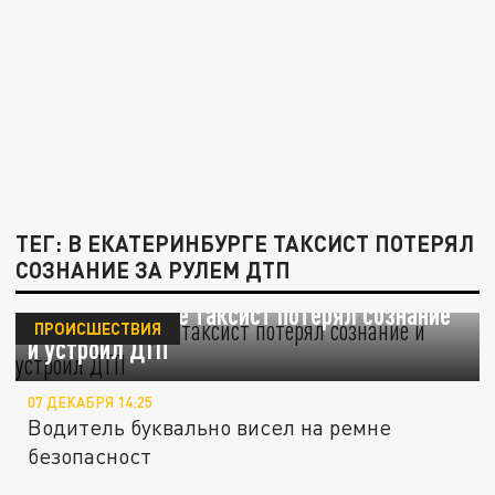
ТЕГ: В ЕКАТЕРИНБУРГЕ ТАКСИСТ ПОТЕРЯЛ
СОЗНАНИЕ ЗА РУЛЕМ ДТП
В Екатеринбурге таксист потерял сознание
ПРОИСШЕСТВИЯ
и устроил ДТП
07 ДЕКАБРЯ 14:25
Водитель буквально висел на ремне
безопасност