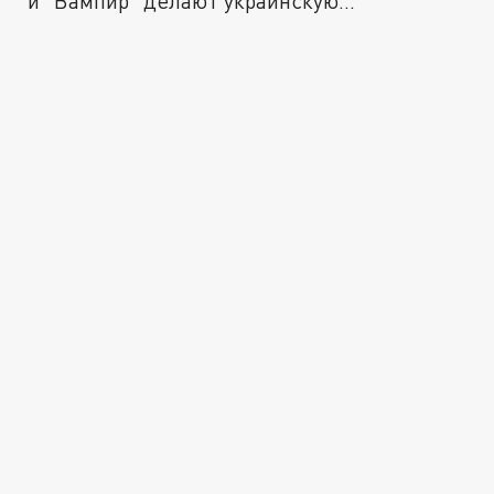
и "Вампир" делают украинскую...