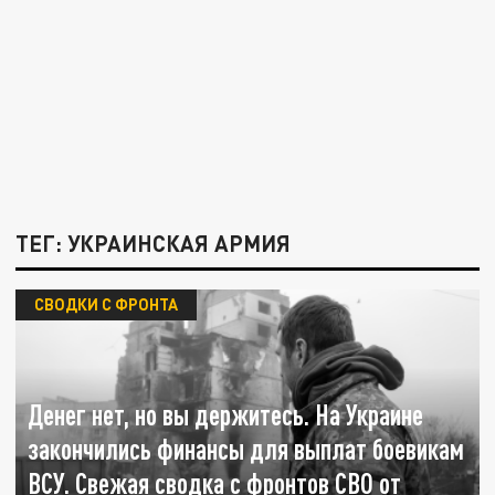
ТЕГ: УКРАИНСКАЯ АРМИЯ
СВОДКИ С ФРОНТА
Денег нет, но вы держитесь. На Украине
закончились финансы для выплат боевикам
ВСУ. Свежая сводка с фронтов СВО от