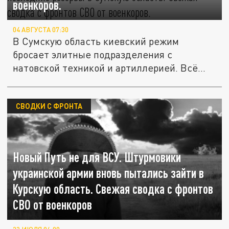
военкоров.
04 АВГУСТА 07:30
В Сумскую область киевский режим
бросает элитные подразделения с
натовской техникой и артиллерией. Всё
что...
СВОДКИ С ФРОНТА
Новый Путь не для ВСУ. Штурмовики
украинской армии вновь пытались зайти в
Курскую область. Свежая сводка с фронтов
СВО от военкоров