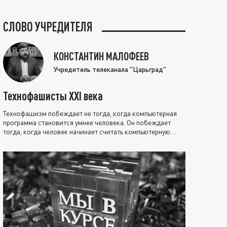
СЛОВО УЧРЕДИТЕЛЯ
КОНСТАНТИН МАЛОФЕЕВ
Учредитель телеканала "Царьград"
Технофашисты XXI века
Технофашизм побеждает не тогда, когда компьютерная
программа становится умнее человека. Он побеждает
тогда, когда человек начинает считать компьютерную
программу нравственно выше себя.