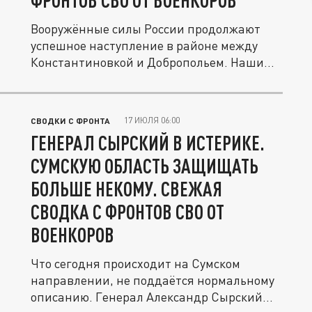
ФРОНТОВ СВО ОТ ВОЕНКОРОВ
Вооружённые силы России продолжают
успешное наступление в районе между
Константиновкой и Добропольем. Наши...
17 ИЮЛЯ 06:00
СВОДКИ С ФРОНТА
ГЕНЕРАЛ СЫРСКИЙ В ИСТЕРИКЕ.
СУМСКУЮ ОБЛАСТЬ ЗАЩИЩАТЬ
БОЛЬШЕ НЕКОМУ. СВЕЖАЯ
СВОДКА С ФРОНТОВ СВО ОТ
ВОЕНКОРОВ
Что сегодня происходит на Сумском
направлении, не поддаётся нормальному
описанию. Генерал Александр Сырский...