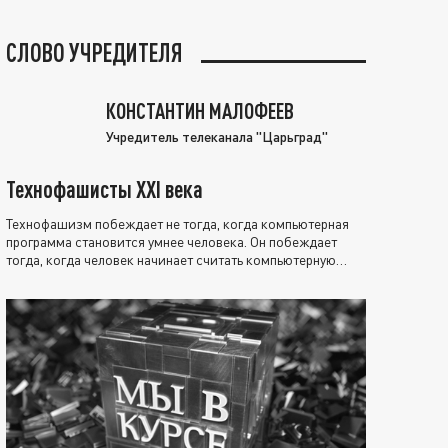
СЛОВО УЧРЕДИТЕЛЯ
КОНСТАНТИН МАЛОФЕЕВ
Учредитель телеканала "Царьград"
Технофашисты XXI века
Технофашизм побеждает не тогда, когда компьютерная
программа становится умнее человека. Он побеждает
тогда, когда человек начинает считать компьютерную
программу нравственно выше себя.