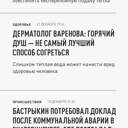
обеспечить бесперебойную подачу тепла
21 ДЕКАБРЯ 19:34
ЗДОРОВЬЕ
ДЕРМАТОЛОГ ВАРЕНОВА: ГОРЯЧИЙ
ДУШ — НЕ САМЫЙ ЛУЧШИЙ
СПОСОБ СОГРЕТЬСЯ
Слишком тёплая вода может нанести вред
здоровью человека.
18 ДЕКАБРЯ 23:43
ПРОИСШЕСТВИЯ
БАСТРЫКИН ПОТРЕБОВАЛ ДОКЛАД
ПОСЛЕ КОММУНАЛЬНОЙ АВАРИИ В