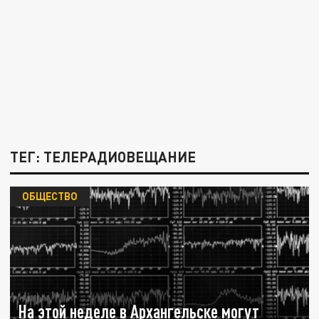
ТЕГ: ТЕЛЕРАДИОВЕЩАНИЕ
ОБЩЕСТВО
На этой неделе в Архангельске могут