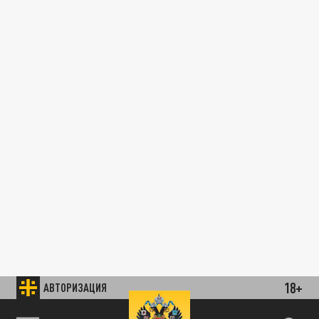
18+
АВТОРИЗАЦИЯ
89.93 EUR