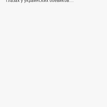
глазах у украинских боевиков....