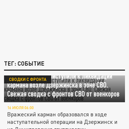
ТЕГ: СОБЫТИЕ
Русские бойцы приступили к ликвидации
СВОДКИ С ФРОНТА
кармана возле Дзержинска в зоне СВО.
Свежая сводка с фронтов СВО от военкоров
16 ИЮЛЯ 06:00
Вражеский карман образовался в ходе
наступательной операции на Дзержинск и