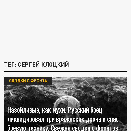
ТЕГ: СЕРГЕЙ КЛОЦКИЙ
СВОДКИ С ФРОНТА
Назойливые, как мухи. Русский боец
ликвидировал три вражеских дрона и спас
боевую технику. Свежая сводка с фронтов