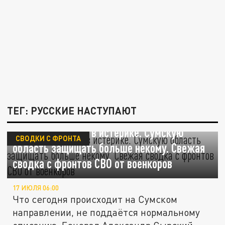
ТЕГ: РУССКИЕ НАСТУПАЮТ
Генерал Сырский в истерике. Сумскую
СВОДКИ С ФРОНТА
область защищать больше некому. Свежая
сводка с фронтов СВО от военкоров
17 ИЮЛЯ 06:00
Что сегодня происходит на Сумском
направлении, не поддаётся нормальному