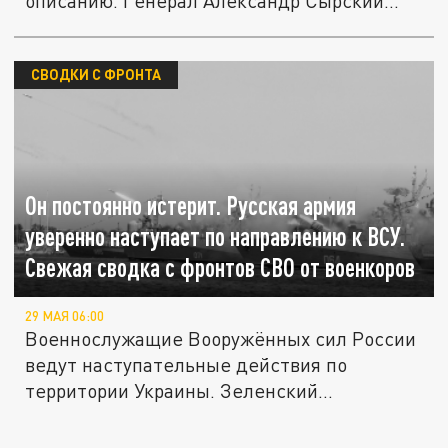
описанию. Генерал Александр Сырский...
СВОДКИ С ФРОНТА
Он постоянно истерит. Русская армия
уверенно наступает по направлению к ВСУ.
Свежая сводка с фронтов СВО от военкоров
29 МАЯ 06:00
Военнослужащие Вооружённых сил России
ведут наступательные действия по
территории Украины. Зеленский
жалуется...