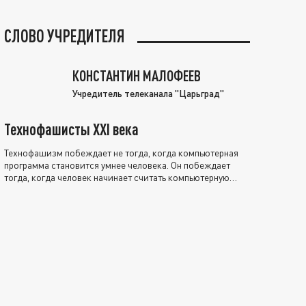
СЛОВО УЧРЕДИТЕЛЯ
КОНСТАНТИН МАЛОФЕЕВ
Учредитель телеканала "Царьград"
Технофашисты XXI века
Технофашизм побеждает не тогда, когда компьютерная
программа становится умнее человека. Он побеждает
тогда, когда человек начинает считать компьютерную
программу нравственно выше себя.