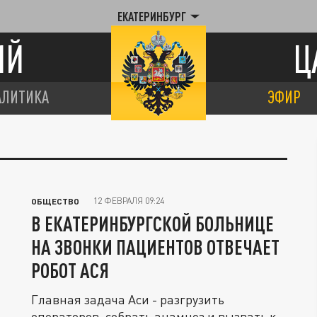
ЕКАТЕРИНБУРГ
ИЙ
Ц
АЛИТИКА
ЭФИР
12 ФЕВРАЛЯ 09:24
ОБЩЕСТВО
В ЕКАТЕРИНБУРГСКОЙ БОЛЬНИЦЕ
НА ЗВОНКИ ПАЦИЕНТОВ ОТВЕЧАЕТ
РОБОТ АСЯ
Главная задача Аси - разгрузить
операторов, собрать анамнез и вызвать к