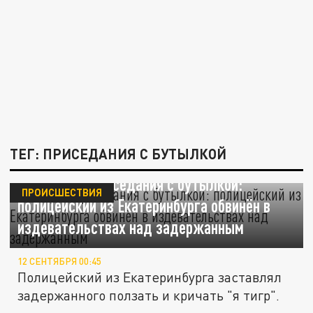
ТЕГ: ПРИСЕДАНИЯ С БУТЫЛКОЙ
"Я тигр!" и приседания с бутылкой:
ПРОИСШЕСТВИЯ
полицейский из Екатеринбурга обвинён в
издевательствах над задержанным
12 СЕНТЯБРЯ 00:45
Полицейский из Екатеринбурга заставлял
задержанного ползать и кричать "я тигр".