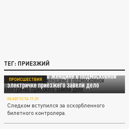
ТЕГ: ПРИЕЗЖИЙ
На угрожавшего женщине в подмосковной
ПРОИСШЕСТВИЯ
электричке приезжего завели дело
08 АВГУСТА 17:39
Следком вступился за оскорбленного
билетного контролера.