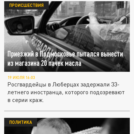
ПРОИСШЕСТВИЯ
Приезжий в Подмосковье пытался вынести
из магазина 20 пачек масла
19 ИЮЛЯ 16:03
Росгвардейцы в Люберцах задержали 33-
летнего иностранца, которого подозревают
в серии краж.
ПОЛИТИКА