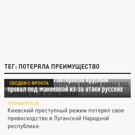
ТЕГ: ПОТЕРЯЛА ПРЕИМУЩЕСТВО
Украинская армия потерпела крупный
СВОДКИ С ФРОНТА
провал под Макеевкой из-за атаки русских
17 ЯНВАРЯ 10:40
Киевский преступный режим потерял свое
превосходство в Луганской Народной
республике.