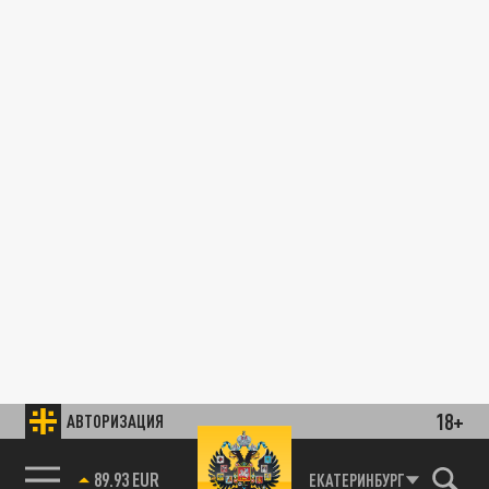
18+
АВТОРИЗАЦИЯ
89.93 EUR
ЕКАТЕРИНБУРГ
85.64 BRENT