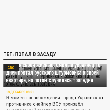
ТЕГ: ПОПАЛ В ЗАСАДУ
Рискуя своей жизнью. Смелый украинец 10
СВО
дней прятал русского штурмовика в своей
квартире, но потом случилась трагедия
18 ДЕКАБРЯ 08:01
В момент освобождения города Украинск от
противника снайпер ВСУ произвёл