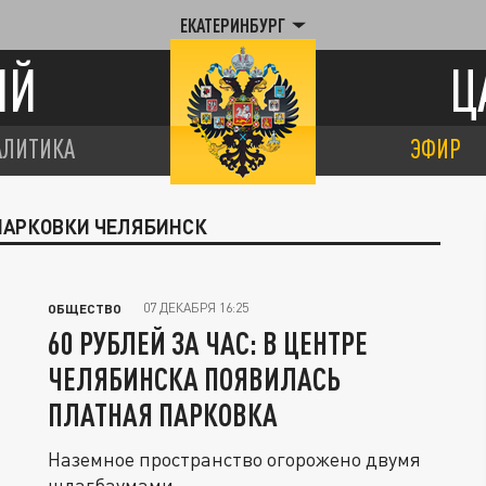
ЕКАТЕРИНБУРГ
ИЙ
Ц
АЛИТИКА
ЭФИР
 ПАРКОВКИ ЧЕЛЯБИНСК
07 ДЕКАБРЯ 16:25
ОБЩЕСТВО
60 РУБЛЕЙ ЗА ЧАС: В ЦЕНТРЕ
ЧЕЛЯБИНСКА ПОЯВИЛАСЬ
ПЛАТНАЯ ПАРКОВКА
Наземное пространство огорожено двумя
шлагбаумами.