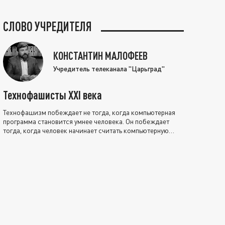
СЛОВО УЧРЕДИТЕЛЯ
КОНСТАНТИН МАЛОФЕЕВ
Учредитель телеканала "Царьград"
Технофашисты XXI века
Технофашизм побеждает не тогда, когда компьютерная
программа становится умнее человека. Он побеждает
тогда, когда человек начинает считать компьютерную
программу нравственно выше себя.