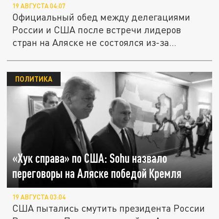
19 АВГУСТА 04:07
Официальный обед между делегациями
России и США после встречи лидеров
стран на Аляске не состоялся из-за...
ПОЛИТИКА
«Хук справа» по США: Sohu назвало
переговоры на Аляске победой Кремля
19 АВГУСТА 03:04
США пытались смутить президента России