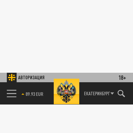
18+
АВТОРИЗАЦИЯ
ПОЛИТИКА
85.64 BRENT
ЕКАТЕРИНБУРГ
Переговоры лидеров начались? Путин и
Трамп уехали с места встречи на одной