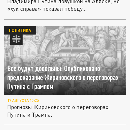
Владимира Путина ловушкой на Аляске, но
«хук справа» показал победу...
ПОЛИТИКА
Все будут довольны: Опубликовано
предсказание Жириновского о переговорах
Путина с Трампом
17 АВГУСТА 10:25
Прогнозы Жириновского о переговорах
Путина и Трампа.