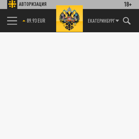
18+
АВТОРИЗАЦИЯ
85.64 BRENT
ЕКАТЕРИНБУРГ
Ученые заговорили о высоких рисках новой
всемирной пандемии
13 ФЕВРАЛЯ 12:57
Обнаруженный на севере вирус может
вызвать новую масштабную пандемию
ОБЩЕСТВО