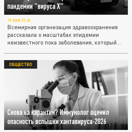
пандемии "вируса Х"
19 МАЯ 12:45
Всемирная организация здравоохранения
рассказала о масштабах эпидемии
неизвестного пока заболевания, который...
ОБЩЕСТВО
Снова на карантин? Иммунолог оценил
опасность вспышки хантавируса-2026