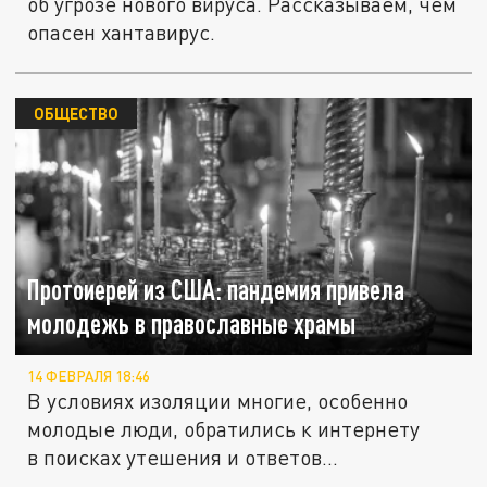
об угрозе нового вируса. Рассказываем, чем
опасен хантавирус.
ОБЩЕСТВО
Протоиерей из США: пандемия привела
молодежь в православные храмы
14 ФЕВРАЛЯ 18:46
В условиях изоляции многие, особенно
молодые люди, обратились к интернету
в поисках утешения и ответов...