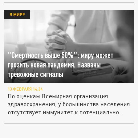
В МИРЕ
"Смертность выше 50%": миру может
грозить новая пандемия. Названы
тревожные сигналы
13 ФЕВРАЛЯ 14:34
По оценкам Всемирная организация
здравоохранения, у большинства населения
отсутствует иммунитет к потенциально...