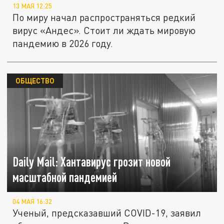
13 МАЯ 12:25
По миру начал распространяться редкий
вирус «Андес». Стоит ли ждать мировую
пандемию в 2026 году.
ОБЩЕСТВО
Daily Mail: Хантавирус грозит новой
масштабной пандемией
04 МАЯ 16:32
Ученый, предсказавший COVID-19, заявил