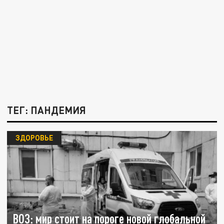
ТЕГ: ПАНДЕМИЯ
ЗДОРОВЬЕ
ВОЗ: мир стоит на пороге новой глобальной