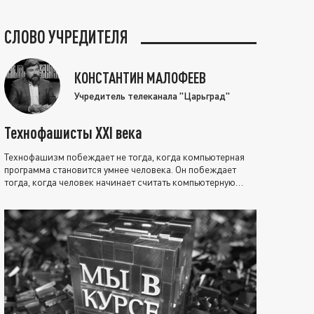
СЛОВО УЧРЕДИТЕЛЯ
КОНСТАНТИН МАЛОФЕЕВ
Учредитель телеканала "Царьград"
Технофашисты XXI века
Технофашизм побеждает не тогда, когда компьютерная
программа становится умнее человека. Он побеждает
тогда, когда человек начинает считать компьютерную
программу нравственно выше себя.