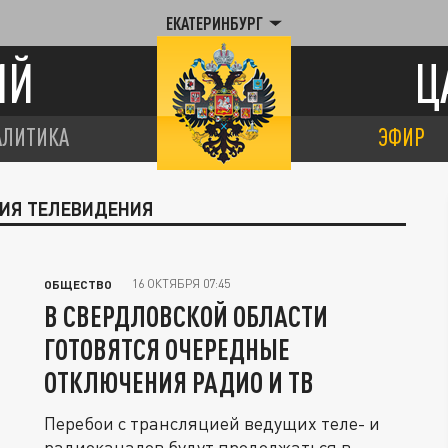
ЕКАТЕРИНБУРГ
ИЙ
Ц
АЛИТИКА
ЭФИР
НИЯ ТЕЛЕВИДЕНИЯ
16 ОКТЯБРЯ 07:45
ОБЩЕСТВО
В СВЕРДЛОВСКОЙ ОБЛАСТИ
ГОТОВЯТСЯ ОЧЕРЕДНЫЕ
ОТКЛЮЧЕНИЯ РАДИО И ТВ
Перебои с трансляцией ведущих теле- и
радиоканалов будут продолжаться в