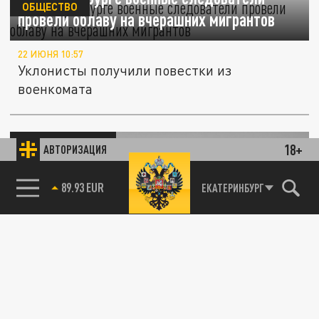
ОБЩЕСТВО
провели облаву на вчерашних мигрантов
22 ИЮНЯ 10:57
Уклонисты получили повестки из
военкомата
ПРОИСШЕСТВИЯ
18+
АВТОРИЗАЦИЯ
85.64 BRENT
ЕКАТЕРИНБУРГ
В Чувашии полиция устроила облаву на
мигрантов
28 АПРЕЛЯ 17:50