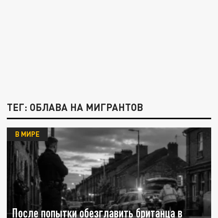
ТЕГ: ОБЛАВА НА МИГРАНТОВ
В МИРЕ
После попытки обезглавить британца в