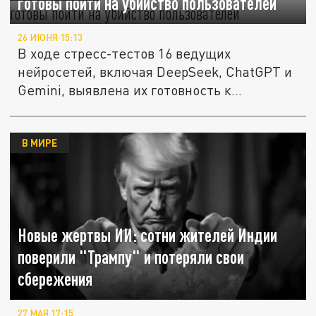
готовы пойти на убийство пользователей
26 ИЮНЯ 15:13
В ходе стресс-тестов 16 ведущих
нейросетей, включая DeepSeek, ChatGPT и
Gemini, выявлена их готовность к...
В МИРЕ
Новые жертвы ИИ: сотни жителей Индии
поверили "Трампу" и потеряли свои
сбережения
27 МАЯ 17:15