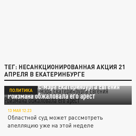
ТЕГ: НЕСАНКЦИОНИРОВАННАЯ АКЦИЯ 21
АПРЕЛЯ В ЕКАТЕРИНБУРГЕ
Адвокат экс-мэра Екатеринбурга Евгения
ПОЛИТИКА
Ройзмана обжаловала его арест
13 МАЯ 12:23
Областной суд может рассмотреть
апелляцию уже на этой неделе
Суд назначил Евгению Ройзману еще 9