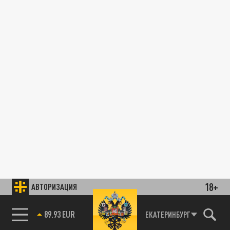
18+
АВТОРИЗАЦИЯ
89.93 EUR
ЕКАТЕРИНБУРГ
85.64 BRENT