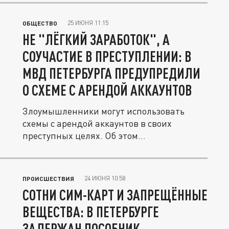
25 ИЮНЯ 11:15
ОБЩЕСТВО
НЕ "ЛЁГКИЙ ЗАРАБОТОК", А
СОУЧАСТИЕ В ПРЕСТУПЛЕНИИ: В
МВД ПЕТЕРБУРГА ПРЕДУПРЕДИЛИ
О СХЕМЕ С АРЕНДОЙ АККАУНТОВ
Злоумышленники могут использовать
схемы с арендой аккаунтов в своих
преступных целях. Об этом
предупредили...
24 ИЮНЯ 10:58
ПРОИСШЕСТВИЯ
СОТНИ СИМ-КАРТ И ЗАПРЕЩЁННЫЕ
ВЕЩЕСТВА: В ПЕТЕРБУРГЕ
ЗАДЕРЖАН ПОСОБНИК