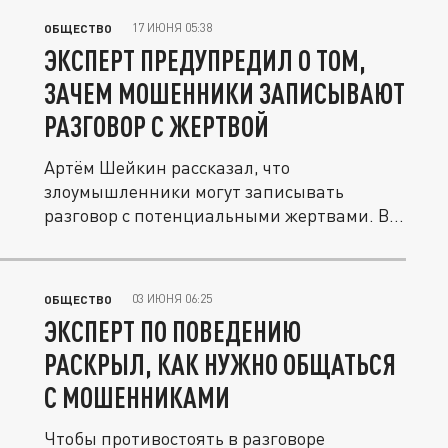
17 ИЮНЯ 05:38
ОБЩЕСТВО
ЭКСПЕРТ ПРЕДУПРЕДИЛ О ТОМ,
ЗАЧЕМ МОШЕННИКИ ЗАПИСЫВАЮТ
РАЗГОВОР С ЖЕРТВОЙ
Артём Шейкин рассказал, что
злоумышленники могут записывать
разговор с потенциальными жертвами. Всё
дело в...
03 ИЮНЯ 06:25
ОБЩЕСТВО
ЭКСПЕРТ ПО ПОВЕДЕНИЮ
РАСКРЫЛ, КАК НУЖНО ОБЩАТЬСЯ
С МОШЕННИКАМИ
Чтобы противостоять в разговоре