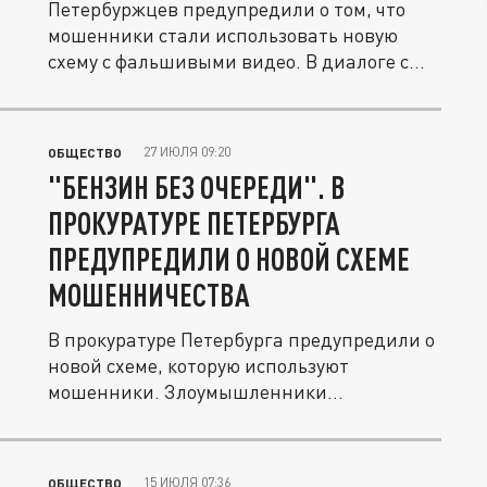
Петербуржцев предупредили о том, что
мошенники стали использовать новую
схему с фальшивыми видео. В диалоге с...
27 ИЮЛЯ 09:20
ОБЩЕСТВО
"БЕНЗИН БЕЗ ОЧЕРЕДИ". В
ПРОКУРАТУРЕ ПЕТЕРБУРГА
ПРЕДУПРЕДИЛИ О НОВОЙ СХЕМЕ
МОШЕННИЧЕСТВА
В прокуратуре Петербурга предупредили о
новой схеме, которую используют
мошенники. Злоумышленники
предлагают...
15 ИЮЛЯ 07:36
ОБЩЕСТВО