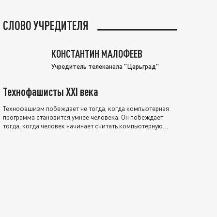
СЛОВО УЧРЕДИТЕЛЯ
КОНСТАНТИН МАЛОФЕЕВ
Учредитель телеканала "Царьград"
Технофашисты XXI века
Технофашизм побеждает не тогда, когда компьютерная
программа становится умнее человека. Он побеждает
тогда, когда человек начинает считать компьютерную
программу нравственно выше себя.