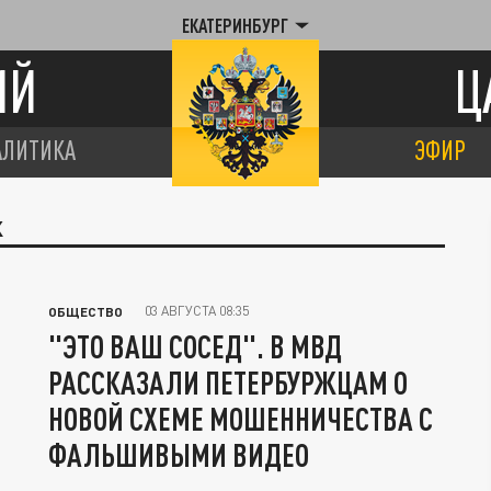
ЕКАТЕРИНБУРГ
ИЙ
Ц
АЛИТИКА
ЭФИР
К
03 АВГУСТА 08:35
ОБЩЕСТВО
"ЭТО ВАШ СОСЕД". В МВД
РАССКАЗАЛИ ПЕТЕРБУРЖЦАМ О
НОВОЙ СХЕМЕ МОШЕННИЧЕСТВА С
ФАЛЬШИВЫМИ ВИДЕО