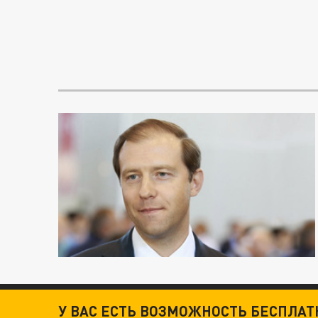
У ВАС ЕСТЬ ВОЗМОЖНОСТЬ БЕСПЛА