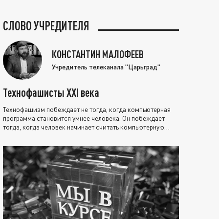
СЛОВО УЧРЕДИТЕЛЯ
КОНСТАНТИН МАЛОФЕЕВ
Учредитель телеканала "Царьград"
Технофашисты XXI века
Технофашизм побеждает не тогда, когда компьютерная
программа становится умнее человека. Он побеждает
тогда, когда человек начинает считать компьютерную
программу нравственно выше себя.