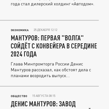
года стал дилерский холдинг «Автодом».
25 ДЕКАБРЯ 12:12
ЭКОНОМИКА
МАНТУРОВ: ПЕРВАЯ "ВОЛГА"
СОЙДЁТ С КОНВЕЙЕРА В СЕРЕДИНЕ
2024 ГОДА
Глава Минпромторга России Денис
Мантуров рассказал, как обстоят дела с
планами возродить выпуск
отечественных...
15 АВГУСТА 08:15
ОБЩЕСТВО
ДЕНИС МАНТУРОВ: ЗАВОД