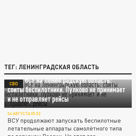
ТЕГ: ЛЕНИНГРАДСКАЯ ОБЛАСТЬ
Атака ВСУ на Ленинградскую область:
СВО
сбиты беспилотники. Пулково не принимает
и не отправляет рейсы
04 АВГУСТА 05:52
ВСУ продолжают запускать беспилотные
летательные аппараты самолётного типа