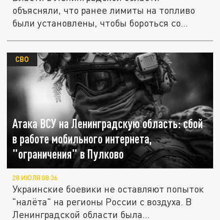
объясняли, что ранее лимиты на топливо
были установлены, чтобы бороться со...
СВО
Атака ВСУ на Ленинградскую область: сбой
в работе мобильного интернета,
"ограничения" в Пулково
28 ИЮЛЯ 08:36
Украинские боевики не оставляют попыток
"налёта" на регионы России с воздуха. В
Ленинградской области была...