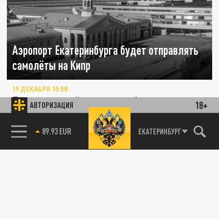
Аэропорт Екатеринбурга будет отправлять
самолёты на Кипр
19 ДЕКАБРЯ 10:58
Первые самолёты в европейскую страну
18+
АВТОРИЗАЦИЯ
отправятся весной 2025 года.
89.93 EUR
ЕКАТЕРИНБУРГ
ОБЩЕСТВО
Туристы провели ночь в аэропорту