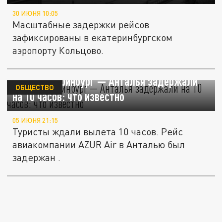
30 ИЮНЯ 10:05
Масштабные задержки рейсов
зафиксированы в екатеринбургском
аэропорту Кольцово.
Рейс Екатеринбург — Анталья задержали
ОБЩЕСТВО
на 10 часов: что известно
05 ИЮНЯ 21:15
Туристы ждали вылета 10 часов. Рейс
авиакомпании AZUR Air в Анталью был
задержан .