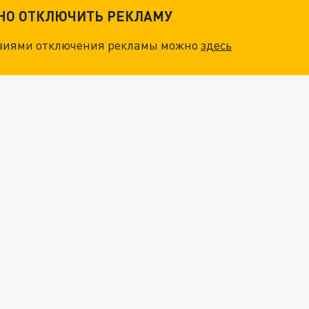
ТНО ОТКЛЮЧИТЬ РЕКЛАМУ
овиями отключения рекламы можно
здесь