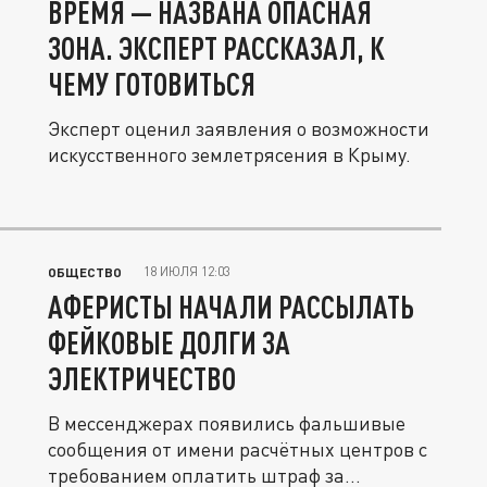
ВРЕМЯ — НАЗВАНА ОПАСНАЯ
ЗОНА. ЭКСПЕРТ РАССКАЗАЛ, К
ЧЕМУ ГОТОВИТЬСЯ
Эксперт оценил заявления о возможности
искусственного землетрясения в Крыму.
18 ИЮЛЯ 12:03
ОБЩЕСТВО
АФЕРИСТЫ НАЧАЛИ РАССЫЛАТЬ
ФЕЙКОВЫЕ ДОЛГИ ЗА
ЭЛЕКТРИЧЕСТВО
В мессенджерах появились фальшивые
сообщения от имени расчётных центров с
требованием оплатить штраф за...