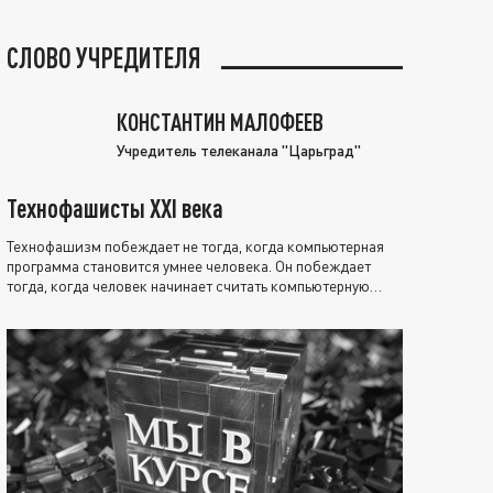
СЛОВО УЧРЕДИТЕЛЯ
КОНСТАНТИН МАЛОФЕЕВ
Учредитель телеканала "Царьград"
Технофашисты XXI века
Технофашизм побеждает не тогда, когда компьютерная
программа становится умнее человека. Он побеждает
тогда, когда человек начинает считать компьютерную
программу нравственно выше себя.