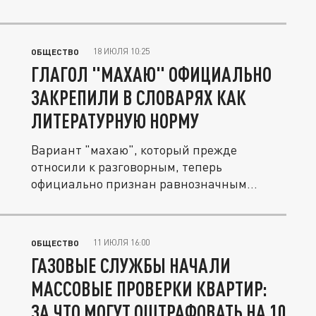
18 ИЮЛЯ 10:25
ОБЩЕСТВО
ГЛАГОЛ "МАХАЮ" ОФИЦИАЛЬНО
ЗАКРЕПИЛИ В СЛОВАРЯХ КАК
ЛИТЕРАТУРНУЮ НОРМУ
Вариант "махаю", который прежде
относили к разговорным, теперь
официально признан равнозначным
литературной...
11 ИЮЛЯ 16:00
ОБЩЕСТВО
ГАЗОВЫЕ СЛУЖБЫ НАЧАЛИ
МАССОВЫЕ ПРОВЕРКИ КВАРТИР:
ЗА ЧТО МОГУТ ОШТРАФОВАТЬ НА 10