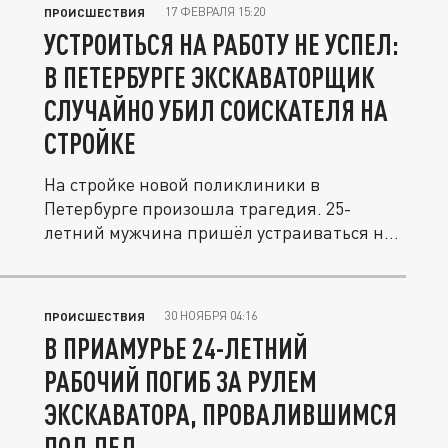
17 ФЕВРАЛЯ 15:20
ПРОИСШЕСТВИЯ
УСТРОИТЬСЯ НА РАБОТУ НЕ УСПЕЛ:
В ПЕТЕРБУРГЕ ЭКСКАВАТОРЩИК
СЛУЧАЙНО УБИЛ СОИСКАТЕЛЯ НА
СТРОЙКЕ
На стройке новой поликлиники в
Петербурге произошла трагедия. 25-
летний мужчина пришёл устраиваться на
работу,...
30 НОЯБРЯ 04:16
ПРОИСШЕСТВИЯ
В ПРИАМУРЬЕ 24-ЛЕТНИЙ
РАБОЧИЙ ПОГИБ ЗА РУЛЕМ
ЭКСКАВАТОРА, ПРОВАЛИВШИМСЯ
ПОД ЛЕД