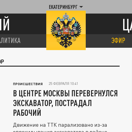
ЕКАТЕРИНБУРГ
ИЙ
Ц
АЛИТИКА
ЭФИР
ОР
25 ФЕВРАЛЯ 10:41
ПРОИСШЕСТВИЯ
В ЦЕНТРЕ МОСКВЫ ПЕРЕВЕРНУЛСЯ
ЭКСКАВАТОР, ПОСТРАДАЛ
РАБОЧИЙ
Движение на ТТК парализовано из-за
опрокидывания экскаватора в районе