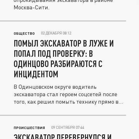
Москва-Сити.
02 ДЕКАБРЯ 08:12
ОБЩЕСТВО
ПОМЫЛ ЭКСКАВАТОР В ЛУЖЕ И
ПОПАЛ ПОД ПРОВЕРКУ: В
ОДИНЦОВО РАЗБИРАЮТСЯ С
ИНЦИДЕНТОМ
В Одинцовском округе водитель
экскаватора стал героем соцсетей после
того, как решил помыть технику прямо в...
09 СЕНТЯБРЯ 07:44
ПРОИСШЕСТВИЯ
ЭКСКАВАТОР ПЕРЕВЕРНУЛСЯ И