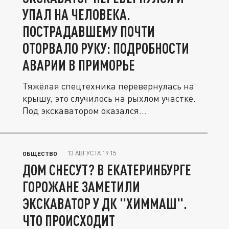
УПАЛ НА ЧЕЛОВЕКА.
ПОСТРАДАВШЕМУ ПОЧТИ
ОТОРВАЛО РУКУ: ПОДРОБНОСТИ
АВАРИИ В ПРИМОРЬЕ
Тяжёлая спецтехника перевернулась на
крышу, это случилось на рыхлом участке.
Под экскаватором оказался...
13 АВГУСТА 19:15
ОБЩЕСТВО
ДОМ СНЕСУТ? В ЕКАТЕРИНБУРГЕ
ГОРОЖАНЕ ЗАМЕТИЛИ
ЭКСКАВАТОР У ДК "ХИММАШ".
ЧТО ПРОИСХОДИТ