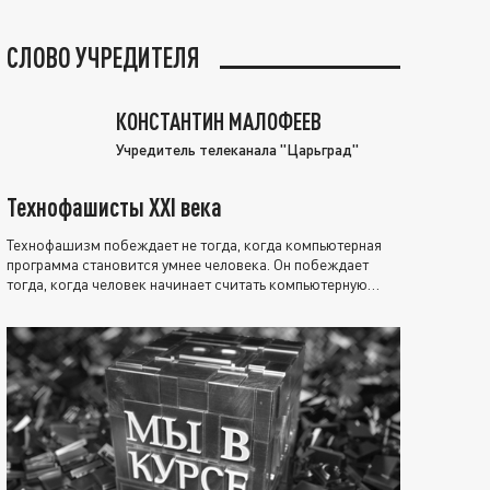
СЛОВО УЧРЕДИТЕЛЯ
КОНСТАНТИН МАЛОФЕЕВ
Учредитель телеканала "Царьград"
Технофашисты XXI века
Технофашизм побеждает не тогда, когда компьютерная
программа становится умнее человека. Он побеждает
тогда, когда человек начинает считать компьютерную
программу нравственно выше себя.