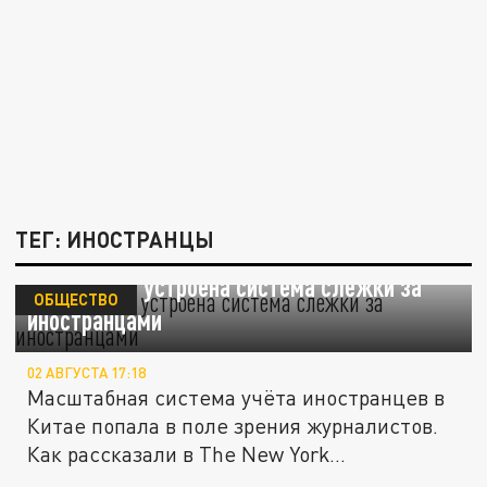
ТЕГ: ИНОСТРАНЦЫ
Как в Китае устроена система слежки за
ОБЩЕСТВО
иностранцами
02 АВГУСТА 17:18
Масштабная система учёта иностранцев в
Китае попала в поле зрения журналистов.
Как рассказали в The New York...