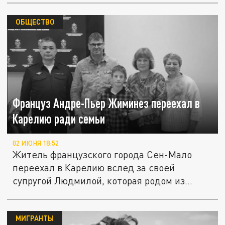
ОБЩЕСТВО
Француз Андре-Пьер Жиминез переехал в
Карелию ради семьи
02 ИЮНЯ 18:52
Житель французского города Сен-Мало
переехал в Карелию вслед за своей
супругой Людмилой, которая родом из...
МИГРАНТЫ