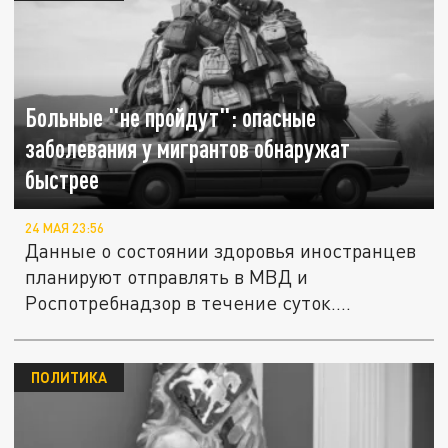
Больные "не пройдут": опасные
заболевания у мигрантов обнаружат
быстрее
24 МАЯ 23:56
Данные о состоянии здоровья иностранцев
планируют отправлять в МВД и
Роспотребнадзор в течение суток....
ПОЛИТИКА